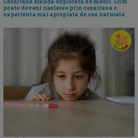
Cezariana blanda explicata de medic. Cum
poate deveni nasterea prin cezariana o
experienta mai apropiata de cea naturala