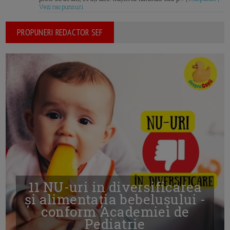
Vezi raspunsuri
PROPUNERI REDACTOR SEF
11 NU-uri in diversificarea
și alimentația bebelușului -
conform Academiei de
Pediatrie