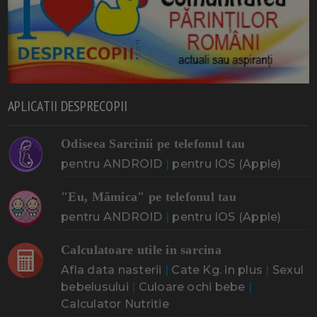
APLICATII DESPRECOPII
Odiseea Sarcinii pe telefonul tau
pentru ANDROID
|
pentru IOS (Apple)
"Eu, Mămica" pe telefonul tau
pentru ANDROID
|
pentru IOS (Apple)
Calculatoare utile in sarcina
Afla data nasterii
|
Cate Kg. in plus
|
Sexul
bebelusului
|
Culoare ochi bebe
|
Calculator Nutritie