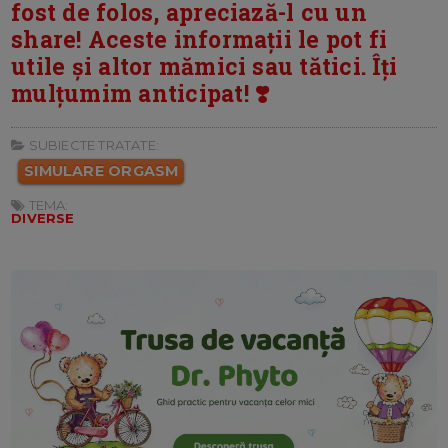
fost de folos, apreciază-l cu un
share! Aceste informații le pot fi
utile și altor mămici sau tătici. Îți
mulțumim anticipat! ❣️
SUBIECTE TRATATE:
SIMULARE ORGASM
TEMA:
DIVERSE