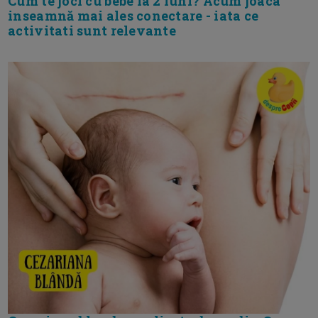
Cum te joci cu bebe la 2 luni? Acum joaca
inseamnă mai ales conectare - iata ce
activitati sunt relevante