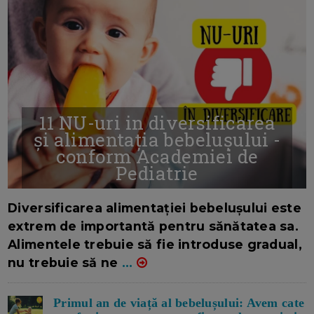
11 NU-uri in diversificarea
și alimentația bebelușului -
conform Academiei de
Pediatrie
16/7/2026
AUTOR: EDITOR DC.
Diversificarea alimentației bebelușului este
extrem de importantă pentru sănătatea sa.
Alimentele trebuie să fie introduse gradual,
nu trebuie să ne
...
Primul an de viață al bebelușului: Avem cate