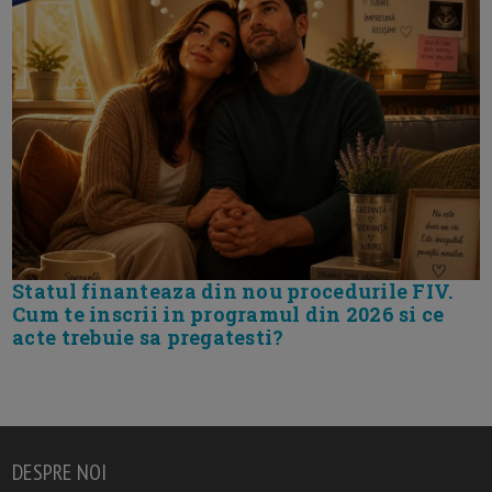
Statul finanteaza din nou procedurile FIV.
Cum te inscrii in programul din 2026 si ce
acte trebuie sa pregatesti?
DESPRE NOI