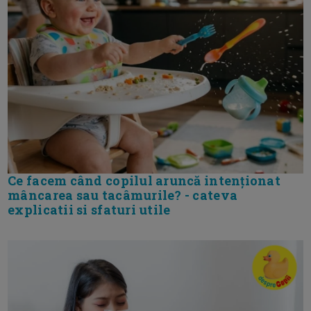
Ce facem când copilul aruncă intenționat
mâncarea sau tacâmurile? - cateva
explicatii si sfaturi utile