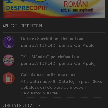
APLICATII DESPRECOPII
Odiseea Sarcinii pe telefonul tau
pentru ANDROID
|
pentru IOS (Apple)
"Eu, Mămica" pe telefonul tau
pentru ANDROID
|
pentru IOS (Apple)
Calculatoare utile in sarcina
Afla data nasterii
|
Cate Kg. in plus
|
Sexul
bebelusului
|
Culoare ochi bebe
|
Calculator Nutritie
CINE ESTI? CE CAUTI?