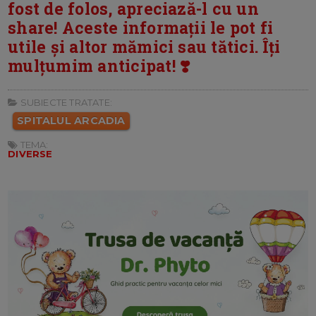
fost de folos, apreciază-l cu un
share! Aceste informații le pot fi
utile și altor mămici sau tătici. Îți
mulțumim anticipat! ❣️
SUBIECTE TRATATE:
SPITALUL ARCADIA
TEMA:
DIVERSE