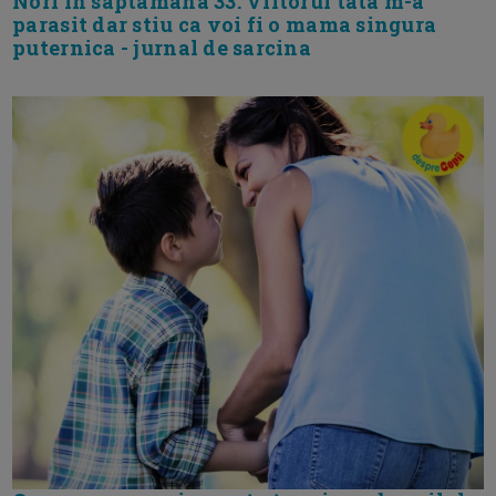
Nori in saptamana 33. Viitorul tata m-a
parasit dar stiu ca voi fi o mama singura
puternica - jurnal de sarcina