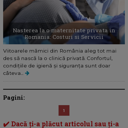
Nasterea la o maternitate privata in
Romania: Costuri si Servicii
Viitoarele mămici din România aleg tot mai
des să nască la o clinică privată. Confortul,
condițiile de igienă și siguranța sunt doar
câteva...
Pagini:
1
✔️ Dacă ți-a plăcut articolul sau ți-a