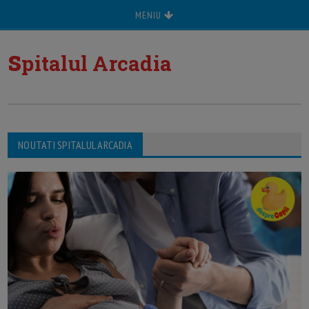
MENIU
s
pitalul Arcadia
NOUTATI SPITALUL ARCADIA