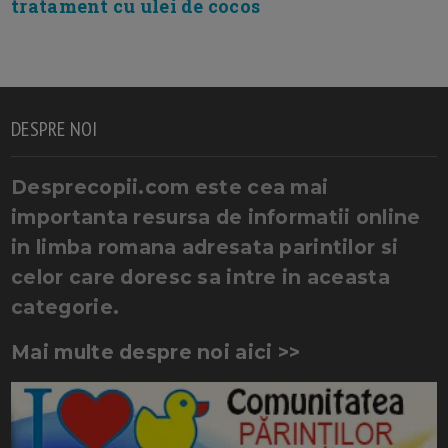
tratament cu ulei de cocos
DESPRE NOI
Desprecopii.com este cea mai
importanta resursa de informatii online
in limba romana adresata parintilor si
celor care doresc sa intre in aceasta
categorie.
Mai multe despre noi aici >>