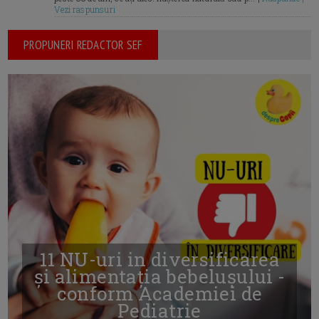
Vezi raspunsuri
PROPUNERI REDACTOR SEF
11 NU-uri in diversificarea
și alimentația bebelușului -
conform Academiei de
Pediatrie