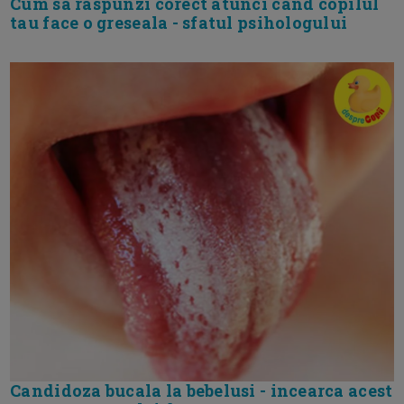
Cum sa raspunzi corect atunci cand copilul
tau face o greseala - sfatul psihologului
Candidoza bucala la bebelusi - incearca acest