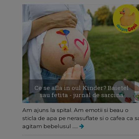
Ce se afla in oul Kinder? Baietel
sau fetita - jurnal de sarcina
Am ajuns la spital. Am emotii si beau o
sticla de apa pe nerasuflate si o cafea ca s
agitam bebelusul ......