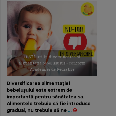
11 NU-uri in diversificarea și
alimentația bebelușului - conform
Academiei de Pediatrie
16/7/2026
AUTOR: EDITOR DC.
Diversificarea alimentației
bebelușului este extrem de
importantă pentru sănătatea sa.
Alimentele trebuie să fie introduse
gradual, nu trebuie să ne
...