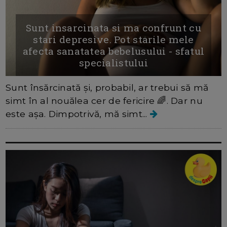
Sunt insarcinata si ma confrunt cu
stari depresive. Pot starile mele
afecta sanatatea bebelusului - sfatul
specialistului
Sunt însărcinată și, probabil, ar trebui să mă
simt în al nouălea cer de fericire 🌈. Dar nu
este așa. Dimpotrivă, mă simt...