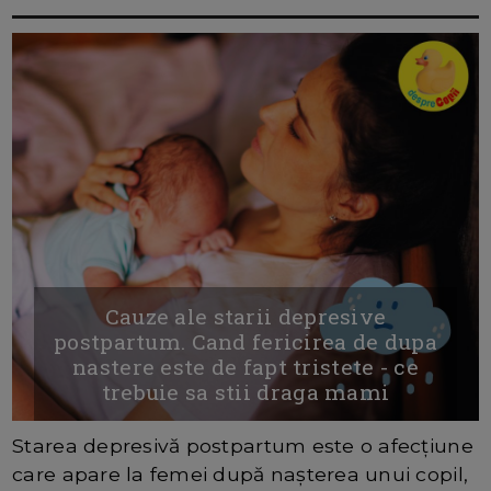
Cauze ale starii depresive
postpartum. Cand fericirea de dupa
nastere este de fapt tristete - ce
trebuie sa stii draga mami
Starea depresivă postpartum este o afecțiune
care apare la femei după nașterea unui copil,