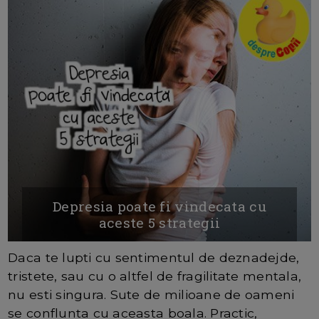
Depresia poate fi vindecata cu
aceste 5 strategii
Daca te lupti cu sentimentul de deznadejde,
tristete, sau cu o altfel de fragilitate mentala,
nu esti singura. Sute de milioane de oameni
se conflunta cu aceasta boala. Practic,