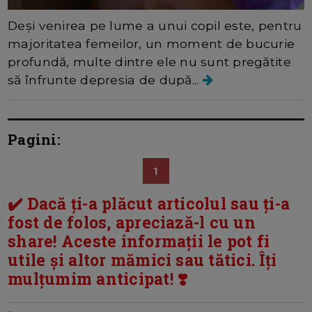
Deși venirea pe lume a unui copil este, pentru
majoritatea femeilor, un moment de bucurie
profundă, multe dintre ele nu sunt pregătite
să înfrunte depresia de după...
Pagini:
1
✔️ Dacă ți-a plăcut articolul sau ți-a
fost de folos, apreciază-l cu un
share! Aceste informații le pot fi
utile și altor mămici sau tătici. Îți
mulțumim anticipat! ❣️