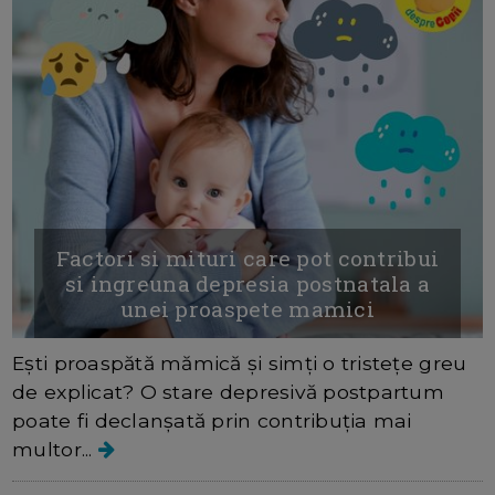
Factori si mituri care pot contribui
si ingreuna depresia postnatala a
unei proaspete mamici
Ești proaspătă mămică și simți o tristețe greu
de explicat? O stare depresivă postpartum
poate fi declanșată prin contribuția mai
multor...