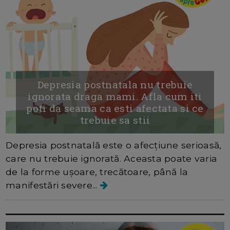
Depresia postnatala nu trebuie
ignorata draga mami. Afla cum iti
poti da seama ca esti afectata si ce
trebuie sa stii
Depresia postnatală este o afecțiune serioasă,
care nu trebuie ignorată. Aceasta poate varia
de la forme ușoare, trecătoare, până la
manifestări severe...