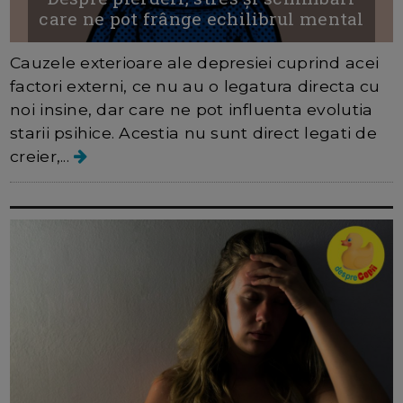
care ne pot frânge echilibrul mental
Cauzele exterioare ale depresiei cuprind acei
factori externi, ce nu au o legatura directa cu
noi insine, dar care ne pot influenta evolutia
starii psihice. Acestia nu sunt direct legati de
creier,...