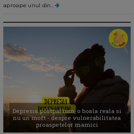
aproape unul din...
Depresia postpartum, o boala reala si
nu un moft - despre vulnerabilitatea
proaspetelor mamici