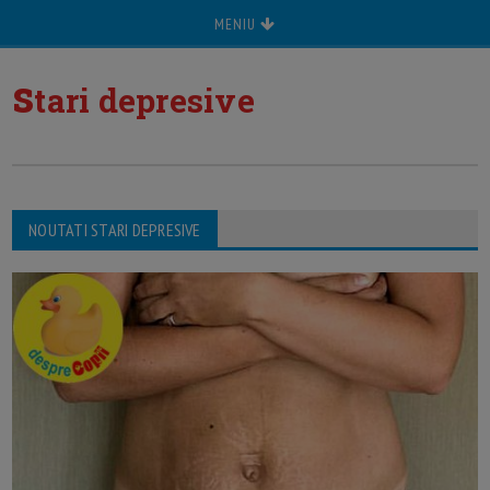
MENIU
s
tari depresive
NOUTATI STARI DEPRESIVE