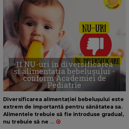
11 NU-uri in diversificarea
și alimentația bebelușului -
conform Academiei de
Pediatrie
16/7/2026
AUTOR: EDITOR DC.
Diversificarea alimentației bebelușului este
extrem de importantă pentru sănătatea sa.
Alimentele trebuie să fie introduse gradual,
nu trebuie să ne
...