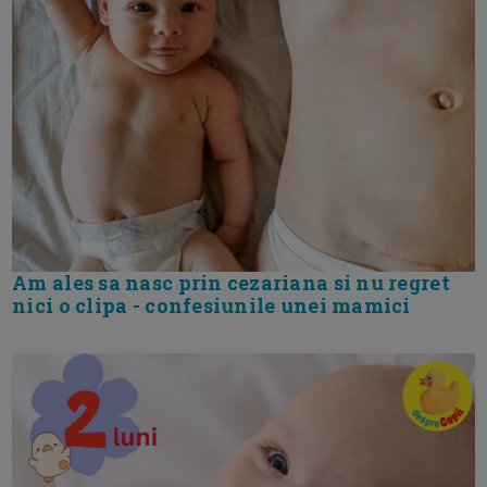
Am ales sa nasc prin cezariana si nu regret
nici o clipa - confesiunile unei mamici