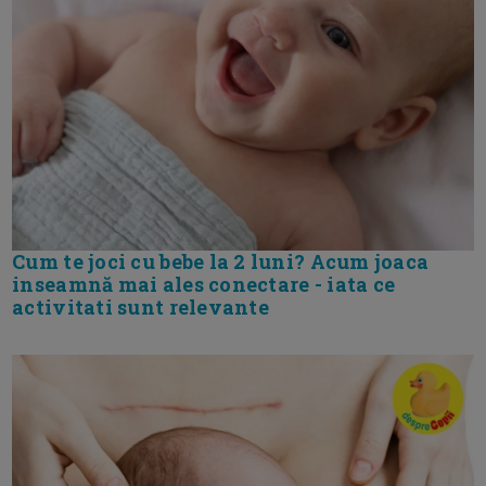
Cum te joci cu bebe la 2 luni? Acum joaca
inseamnă mai ales conectare - iata ce
activitati sunt relevante