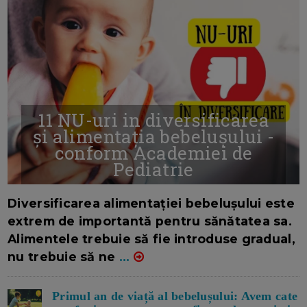
11 NU-uri in diversificarea
și alimentația bebelușului -
conform Academiei de
Pediatrie
16/7/2026
AUTOR: EDITOR DC.
Diversificarea alimentației bebelușului este
extrem de importantă pentru sănătatea sa.
Alimentele trebuie să fie introduse gradual,
nu trebuie să ne
...
Primul an de viață al bebelușului: Avem cate