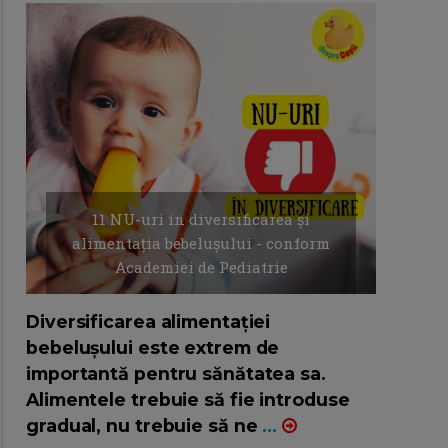
11 NU-uri in diversificarea și
alimentația bebelușului - conform
Academiei de Pediatrie
16/7/2026
AUTOR: EDITOR DC.
Diversificarea alimentației
bebelușului este extrem de
importantă pentru sănătatea sa.
Alimentele trebuie să fie introduse
gradual, nu trebuie să ne
...