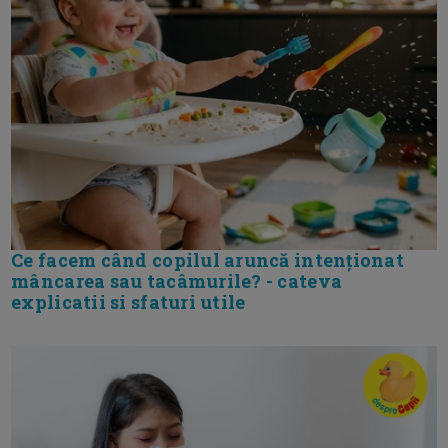
Ce facem când copilul aruncă intenționat
mâncarea sau tacâmurile? - cateva
explicatii si sfaturi utile