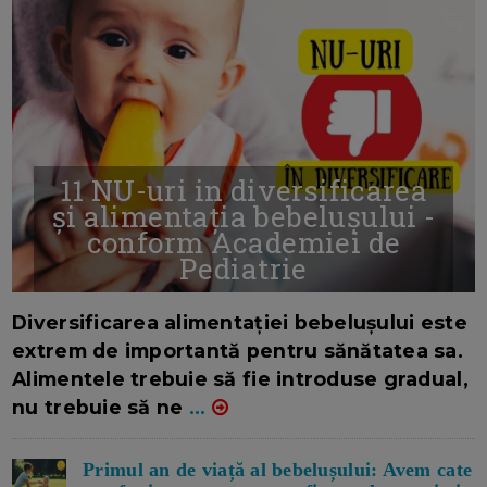
11 NU-uri in diversificarea
și alimentația bebelușului -
conform Academiei de
Pediatrie
16/7/2026
AUTOR: EDITOR DC.
Diversificarea alimentației bebelușului este
extrem de importantă pentru sănătatea sa.
Alimentele trebuie să fie introduse gradual,
nu trebuie să ne
...
Primul an de viață al bebelușului: Avem cate