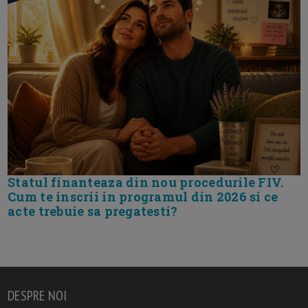
Statul finanteaza din nou procedurile FIV.
Cum te inscrii in programul din 2026 si ce
acte trebuie sa pregatesti?
DESPRE NOI