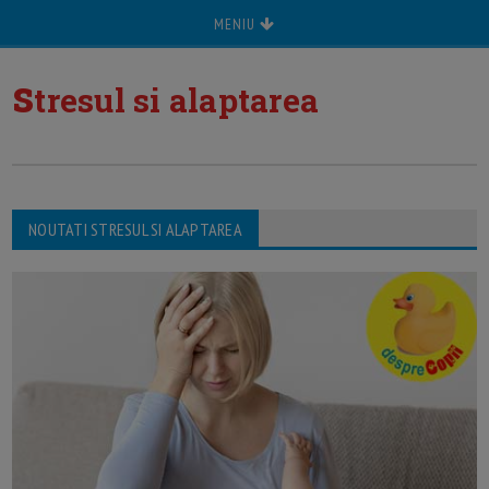
MENIU
s
tresul si alaptarea
NOUTATI STRESUL SI ALAPTAREA