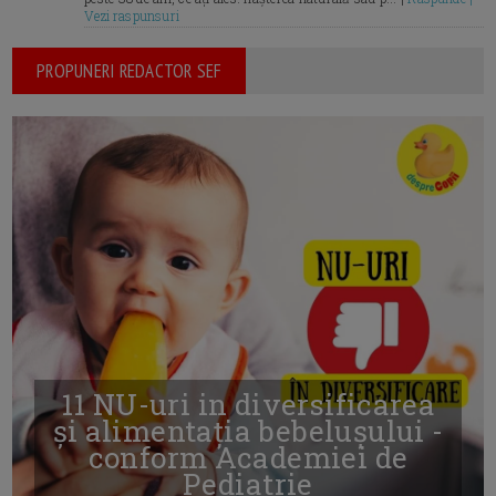
Vezi raspunsuri
PROPUNERI REDACTOR SEF
11 NU-uri in diversificarea
și alimentația bebelușului -
conform Academiei de
Pediatrie