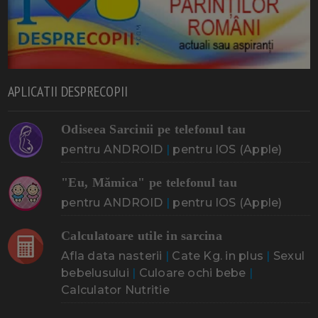
APLICATII DESPRECOPII
Odiseea Sarcinii pe telefonul tau
pentru ANDROID
|
pentru IOS (Apple)
"Eu, Mămica" pe telefonul tau
pentru ANDROID
|
pentru IOS (Apple)
Calculatoare utile in sarcina
Afla data nasterii
|
Cate Kg. in plus
|
Sexul
bebelusului
|
Culoare ochi bebe
|
Calculator Nutritie