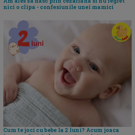
Am ales sa nasc prin cezariana si nu regret
nici o clipa - confesiunile unei mamici
Cum te joci cu bebe la 2 luni? Acum joaca