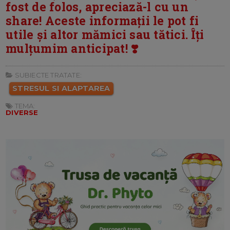
fost de folos, apreciază-l cu un
share! Aceste informații le pot fi
utile și altor mămici sau tătici. Îți
mulțumim anticipat! ❣️
SUBIECTE TRATATE:
STRESUL SI ALAPTAREA
TEMA:
DIVERSE