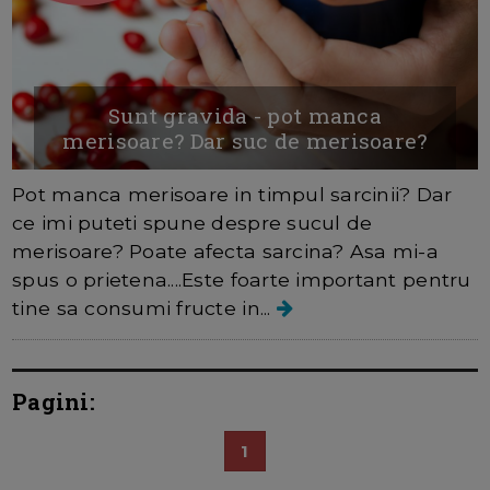
Sunt gravida - pot manca
merisoare? Dar suc de merisoare?
Pot manca merisoare in timpul sarcinii? Dar
ce imi puteti spune despre sucul de
merisoare? Poate afecta sarcina? Asa mi-a
spus o prietena....Este foarte important pentru
tine sa consumi fructe in...
Pagini:
1