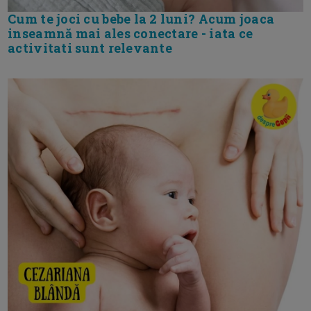
Cum te joci cu bebe la 2 luni? Acum joaca
inseamnă mai ales conectare - iata ce
activitati sunt relevante