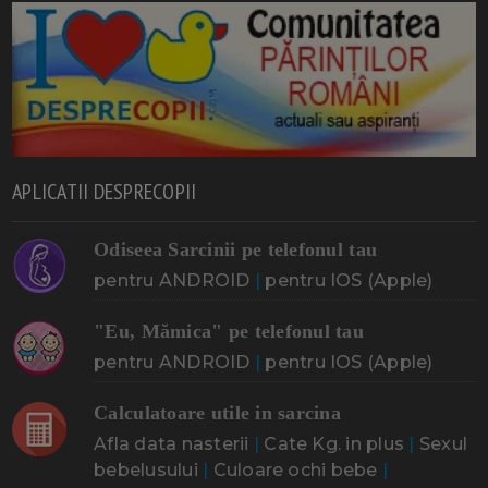
APLICATII DESPRECOPII
Odiseea Sarcinii pe telefonul tau
pentru ANDROID
|
pentru IOS (Apple)
"Eu, Mămica" pe telefonul tau
pentru ANDROID
|
pentru IOS (Apple)
Calculatoare utile in sarcina
Afla data nasterii
|
Cate Kg. in plus
|
Sexul
bebelusului
|
Culoare ochi bebe
|