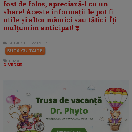
fost de folos, apreciază-l cu un
share! Aceste informații le pot fi
utile și altor mămici sau tătici. Îți
mulțumim anticipat! ❣️
SUBIECTE TRATATE:
SUPA CU TAITEI
TEMA:
DIVERSE