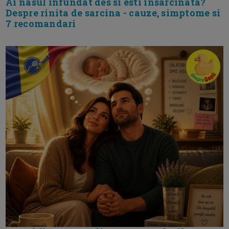
Ai nasul infundat des si esti insarcinata?
Despre rinita de sarcina - cauze, simptome si
7 recomandari