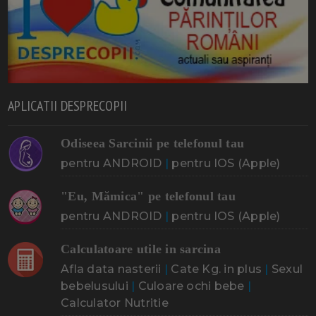
APLICATII DESPRECOPII
Odiseea Sarcinii pe telefonul tau
pentru ANDROID
|
pentru IOS (Apple)
"Eu, Mămica" pe telefonul tau
pentru ANDROID
|
pentru IOS (Apple)
Calculatoare utile in sarcina
Afla data nasterii
|
Cate Kg. in plus
|
Sexul
bebelusului
|
Culoare ochi bebe
|
Calculator Nutritie