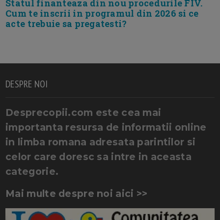
Statul finanteaza din nou procedurile FIV.
Cum te inscrii in programul din 2026 si ce
acte trebuie sa pregatesti?
DESPRE NOI
Desprecopii.com este cea mai
importanta resursa de informatii online
in limba romana adresata parintilor si
celor care doresc sa intre in aceasta
categorie.
Mai multe despre noi aici >>