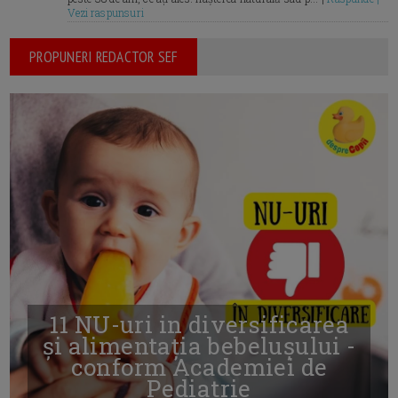
Vezi raspunsuri
PROPUNERI REDACTOR SEF
11 NU-uri in diversificarea
și alimentația bebelușului -
conform Academiei de
Pediatrie