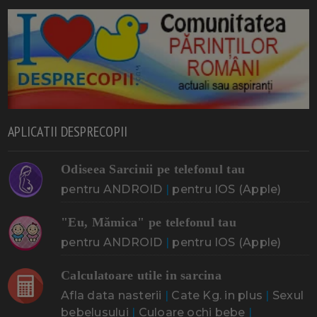
APLICATII DESPRECOPII
Odiseea Sarcinii pe telefonul tau
pentru ANDROID
|
pentru IOS (Apple)
"Eu, Mămica" pe telefonul tau
pentru ANDROID
|
pentru IOS (Apple)
Calculatoare utile in sarcina
Afla data nasterii
|
Cate Kg. in plus
|
Sexul
bebelusului
|
Culoare ochi bebe
|