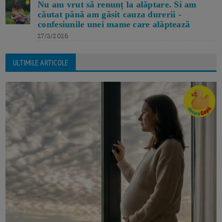
Nu am vrut să renunț la alăptare. Si am
căutat până am găsit cauza durerii -
confesiunile unei mame care alăptează
27/3/2026
ULTIMILE ARTICOLE