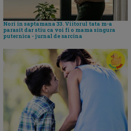
Nori in saptamana 33. Viitorul tata m-a
parasit dar stiu ca voi fi o mama singura
puternica - jurnal de sarcina