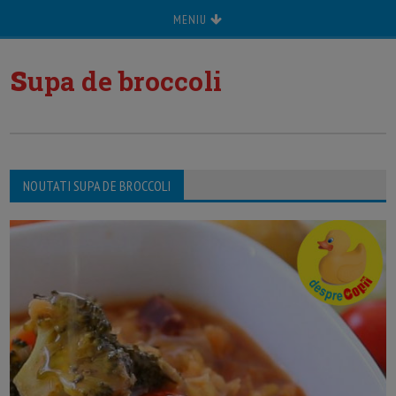
MENIU
s
upa de broccoli
NOUTATI SUPA DE BROCCOLI