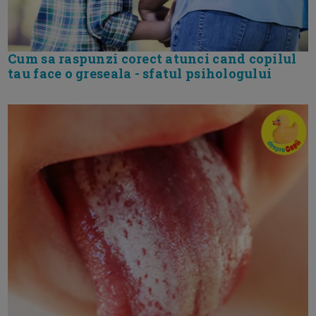
Cum sa raspunzi corect atunci cand copilul
tau face o greseala - sfatul psihologului