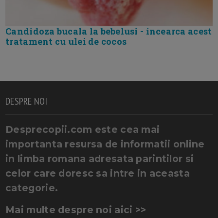
Candidoza bucala la bebelusi - incearca acest
tratament cu ulei de cocos
DESPRE NOI
Desprecopii.com este cea mai
importanta resursa de informatii online
in limba romana adresata parintilor si
celor care doresc sa intre in aceasta
categorie.
Mai multe despre noi aici >>