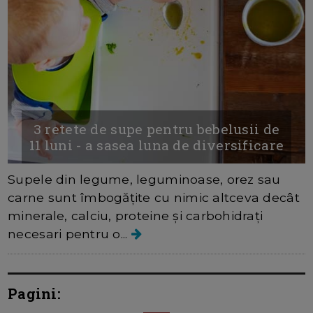
3 retete de supe pentru bebelusii de
11 luni - a sasea luna de diversificare
Supele din legume, leguminoase, orez sau
carne sunt îmbogățite cu nimic altceva decât
minerale, calciu, proteine ​​și carbohidrați
necesari pentru o...
Pagini: