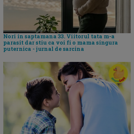
Nori in saptamana 33. Viitorul tata m-a
parasit dar stiu ca voi fi o mama singura
puternica - jurnal de sarcina