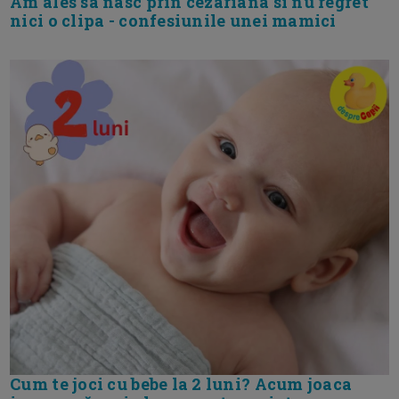
Am ales sa nasc prin cezariana si nu regret
nici o clipa - confesiunile unei mamici
Cum te joci cu bebe la 2 luni? Acum joaca