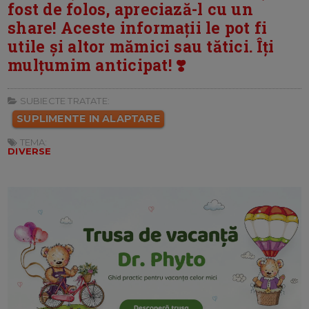
fost de folos, apreciază-l cu un
share! Aceste informații le pot fi
utile și altor mămici sau tătici. Îți
mulțumim anticipat! ❣️
SUBIECTE TRATATE:
SUPLIMENTE IN ALAPTARE
TEMA:
DIVERSE