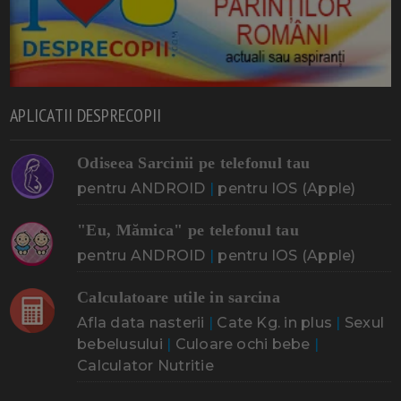
APLICATII DESPRECOPII
Odiseea Sarcinii pe telefonul tau
pentru ANDROID
|
pentru IOS (Apple)
"Eu, Mămica" pe telefonul tau
pentru ANDROID
|
pentru IOS (Apple)
Calculatoare utile in sarcina
Afla data nasterii
|
Cate Kg. in plus
|
Sexul
bebelusului
|
Culoare ochi bebe
|
Calculator Nutritie