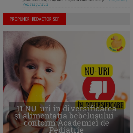
Vezi raspunsuri
PROPUNERI REDACTOR SEF
11 NU-uri in diversificarea
și alimentația bebelușului -
conform Academiei de
Pediatrie