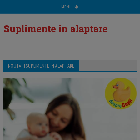
MENIU
s
uplimente in alaptare
NOUTATI SUPLIMENTE IN ALAPTARE