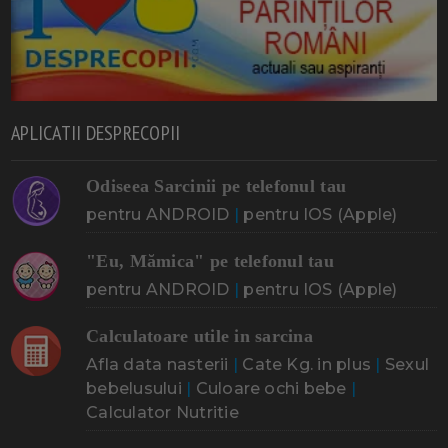
APLICATII DESPRECOPII
Odiseea Sarcinii pe telefonul tau
pentru ANDROID
|
pentru IOS (Apple)
"Eu, Mămica" pe telefonul tau
pentru ANDROID
|
pentru IOS (Apple)
Calculatoare utile in sarcina
Afla data nasterii
|
Cate Kg. in plus
|
Sexul
bebelusului
|
Culoare ochi bebe
|
Calculator Nutritie