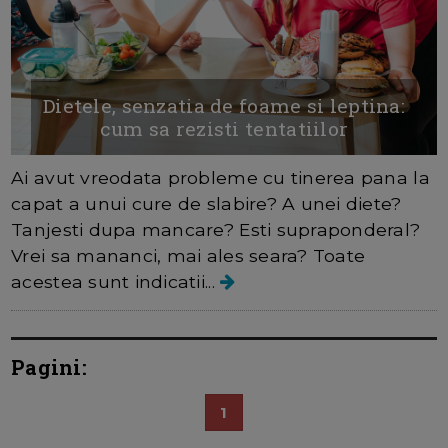
Dietele, senzatia de foame si leptina:
cum sa rezisti tentatiilor
Ai avut vreodata probleme cu tinerea pana la
capat a unui cure de slabire? A unei diete?
Tanjesti dupa mancare? Esti supraponderal?
Vrei sa mananci, mai ales seara? Toate
acestea sunt indicatii...
Pagini:
1