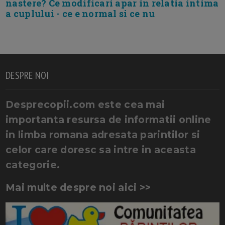
nastere? Ce modificari apar in relatia intima
a cuplului - ce e normal si ce nu
DESPRE NOI
Desprecopii.com este cea mai
importanta resursa de informatii online
in limba romana adresata parintilor si
celor care doresc sa intre in aceasta
categorie.
Mai multe despre noi aici >>