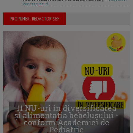
Vezi raspunsuri
PROPUNERI REDACTOR SEF
11 NU-uri in diversificarea
și alimentația bebelușului -
conform Academiei de
Pediatrie