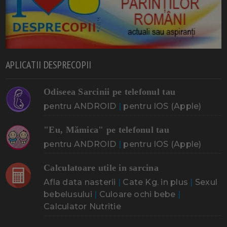
APLICATII DESPRECOPII
Odiseea Sarcinii pe telefonul tau
pentru ANDROID
|
pentru IOS (Apple)
"Eu, Mămica" pe telefonul tau
pentru ANDROID
|
pentru IOS (Apple)
Calculatoare utile in sarcina
Afla data nasterii
|
Cate Kg. in plus
|
Sexul
bebelusului
|
Culoare ochi bebe
|
Calculator Nutritie