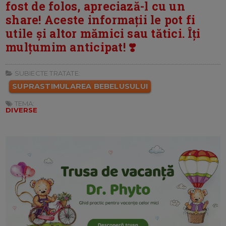
fost de folos, apreciază-l cu un
share! Aceste informații le pot fi
utile și altor mămici sau tătici. Îți
mulțumim anticipat! ❣️
SUBIECTE TRATATE:
SUPRASTIMULAREA BEBELUSULUI
TEMA:
DIVERSE