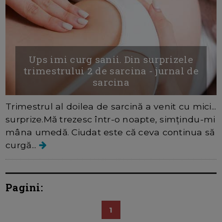
Ups imi curg sanii. Din surprizele
trimestrului 2 de sarcina - jurnal de
sarcina
Trimestrul al doilea de sarcină a venit cu mici...
surprize.Mă trezesc într-o noapte, simțindu-mi
mâna umedă. Ciudat este că ceva continua să
curgă...
Pagini:
1