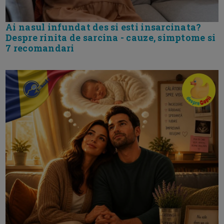
Ai nasul infundat des si esti insarcinata?
Despre rinita de sarcina - cauze, simptome si
7 recomandari