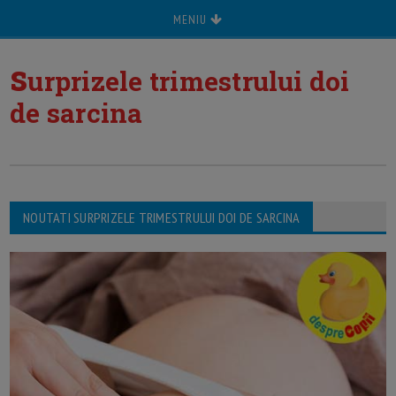
MENIU
s
urprizele trimestrului doi
de sarcina
NOUTATI SURPRIZELE TRIMESTRULUI DOI DE SARCINA