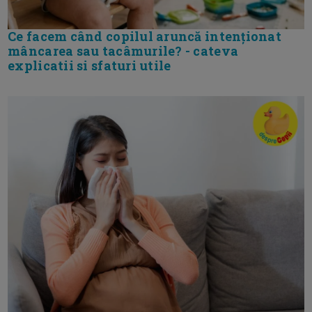
Ce facem când copilul aruncă intenționat
mâncarea sau tacâmurile? - cateva
explicatii si sfaturi utile