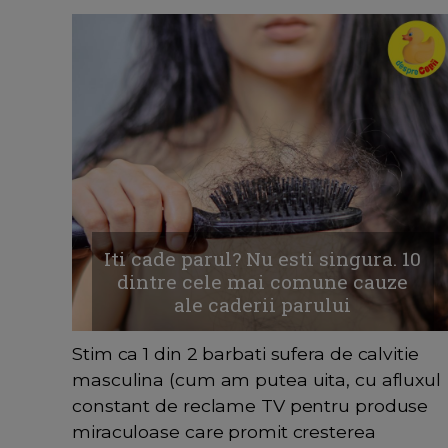
Iti cade parul? Nu esti singura. 10
dintre cele mai comune cauze
ale caderii parului
Stim ca 1 din 2 barbati sufera de calvitie
masculina (cum am putea uita, cu afluxul
constant de reclame TV pentru produse
miraculoase care promit cresterea