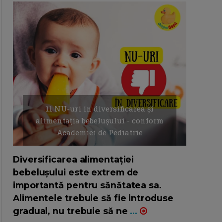
11 NU-uri in diversificarea și
alimentația bebelușului - conform
Academiei de Pediatrie
16/7/2026
AUTOR: EDITOR DC.
Diversificarea alimentației
bebelușului este extrem de
importantă pentru sănătatea sa.
Alimentele trebuie să fie introduse
gradual, nu trebuie să ne
...