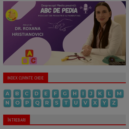
INDEX CUVINTE CHEIE
A
B
C
D
E
F
G
H
I
J
K
L
M
N
O
P
Q
R
S
T
U
V
X
Y
Z
ÎNTREBARI