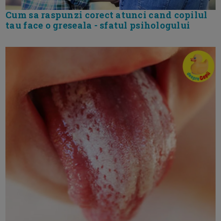
Cum sa raspunzi corect atunci cand copilul
tau face o greseala - sfatul psihologului