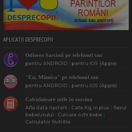
APLICATII DESPRECOPII
Odiseea Sarcinii pe telefonul tau
pentru ANDROID
|
pentru IOS (Apple)
"Eu, Mămica" pe telefonul tau
pentru ANDROID
|
pentru IOS (Apple)
Calculatoare utile in sarcina
Afla data nasterii
|
Cate Kg. in plus
|
Sexul
bebelusului
|
Culoare ochi bebe
|
Calculator Nutritie