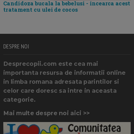
Candidoza bucala la bebelusi - incearca acest
tratament cu ulei de cocos
DESPRE NOI
Desprecopii.com este cea mai
importanta resursa de informatii online
in limba romana adresata parintilor si
celor care doresc sa intre in aceasta
categorie.
Mai multe despre noi aici >>