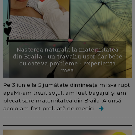
Nasterea naturala la maternitatea
din Braila - un travaliu usor dar bebe
cu cateva probleme - experienta
mea
Pe 3 iunie la 5 jumătate dimineața mi s-a rupt
apaMi-am trezit soțul, am luat bagajul și am
plecat spre maternitatea din Braila. Ajunsă
acolo am fost preluată de medici...