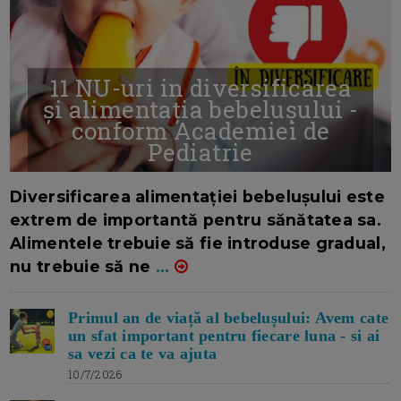
11 NU-uri in diversificarea
și alimentația bebelușului -
conform Academiei de
Pediatrie
16/7/2026
AUTOR: EDITOR DC.
Diversificarea alimentației bebelușului este
extrem de importantă pentru sănătatea sa.
Alimentele trebuie să fie introduse gradual,
nu trebuie să ne
...
Primul an de viață al bebelușului: Avem cate
un sfat important pentru fiecare luna - si ai
sa vezi ca te va ajuta
10/7/2026