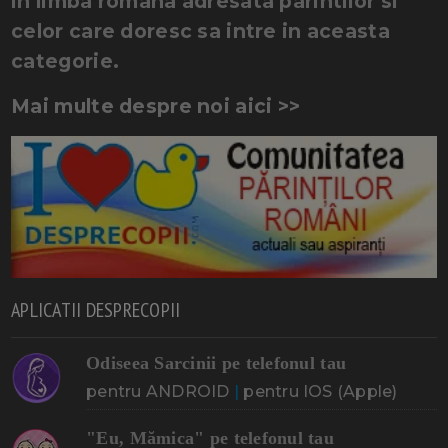
in limba romana adresata parintilor si
celor care doresc sa intre in aceasta
categorie.
Mai multe despre noi aici >>
APLICATII DESPRECOPII
Odiseea Sarcinii pe telefonul tau
pentru ANDROID
|
pentru IOS (Apple)
"Eu, Mămica" pe telefonul tau