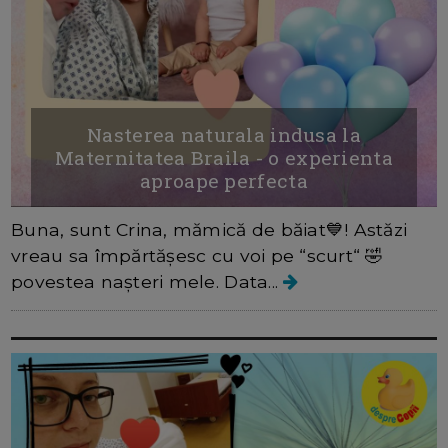
Nasterea naturala indusa la
Maternitatea Braila - o experienta
aproape perfecta
Buna, sunt Crina, mămică de băiat💙! Astăzi
vreau sa împărtășesc cu voi pe “scurt“ 🤣
povestea nașteri mele. Data...