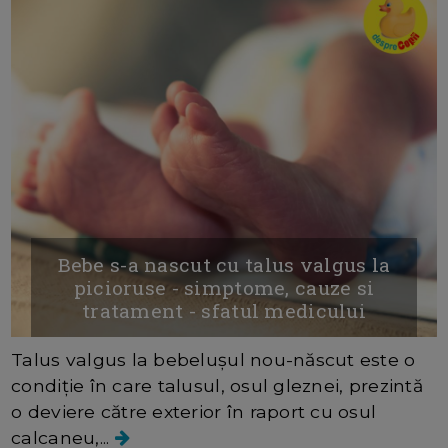
Bebe s-a nascut cu talus valgus la
picioruse - simptome, cauze si
tratament - sfatul medicului
Talus valgus la bebelușul nou-născut este o
condiție în care talusul, osul gleznei, prezintă
o deviere către exterior în raport cu osul
calcaneu,...