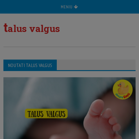
MENIU
t
alus valgus
NOUTATI TALUS VALGUS