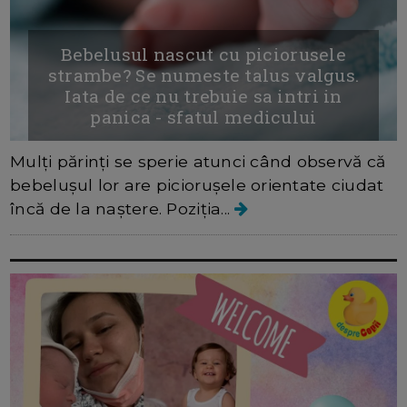
Bebelusul nascut cu piciorusele
strambe? Se numeste talus valgus.
Iata de ce nu trebuie sa intri in
panica - sfatul medicului
Mulți părinți se sperie atunci când observă că
bebelușul lor are piciorușele orientate ciudat
încă de la naștere. Poziția...