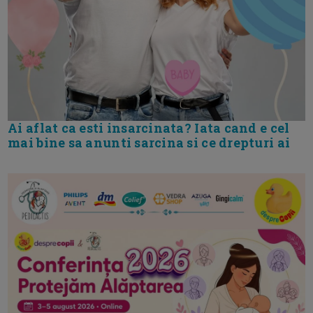
Ai aflat ca esti insarcinata? Iata cand e cel
mai bine sa anunti sarcina si ce drepturi ai