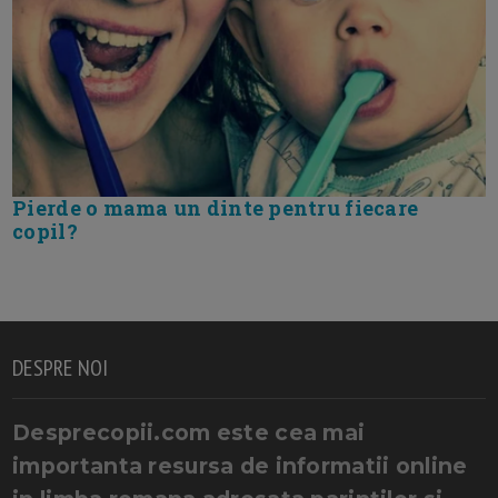
Pierde o mama un dinte pentru fiecare
copil?
DESPRE NOI
Desprecopii.com este cea mai
importanta resursa de informatii online