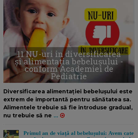
11 NU-uri in diversificarea
și alimentația bebelușului -
conform Academiei de
Pediatrie
16/7/2026
AUTOR: EDITOR DC.
Diversificarea alimentației bebelușului este
extrem de importantă pentru sănătatea sa.
Alimentele trebuie să fie introduse gradual,
nu trebuie să ne
...
Primul an de viață al bebelușului: Avem cate