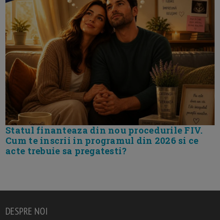
Statul finanteaza din nou procedurile FIV.
Cum te inscrii in programul din 2026 si ce
acte trebuie sa pregatesti?
DESPRE NOI