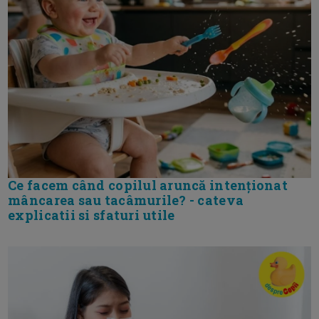
Ce facem când copilul aruncă intenționat
mâncarea sau tacâmurile? - cateva
explicatii si sfaturi utile