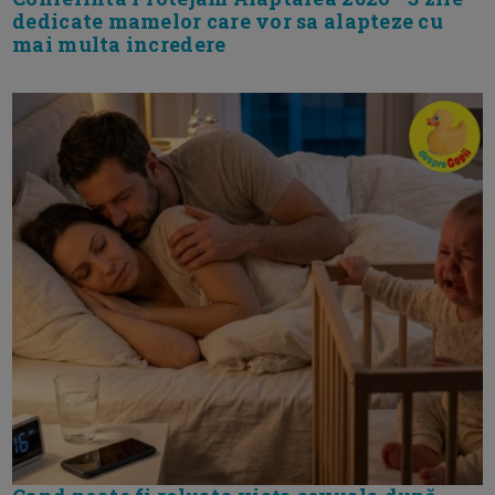
dedicate mamelor care vor sa alapteze cu
mai multa incredere