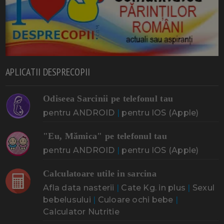
APLICATII DESPRECOPII
Odiseea Sarcinii pe telefonul tau
pentru ANDROID
|
pentru IOS (Apple)
"Eu, Mămica" pe telefonul tau
pentru ANDROID
|
pentru IOS (Apple)
Calculatoare utile in sarcina
Afla data nasterii
|
Cate Kg. in plus
|
Sexul
bebelusului
|
Culoare ochi bebe
|
Calculator Nutritie