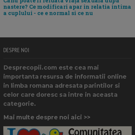
Cand poate fi reluata viața sexuala după
nastere? Ce modificari apar in relatia intima
a cuplului - ce e normal si ce nu
DESPRE NOI
Desprecopii.com este cea mai
importanta resursa de informatii online
in limba romana adresata parintilor si
celor care doresc sa intre in aceasta
categorie.
Mai multe despre noi aici >>