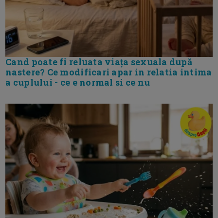
Cand poate fi reluata viața sexuala după
nastere? Ce modificari apar in relatia intima
a cuplului - ce e normal si ce nu