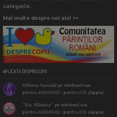
categorie.
Mai multe despre noi aici >>
APLICATII DESPRECOPII
Odiseea Sarcinii pe telefonul tau
pentru ANDROID
|
pentru IOS (Apple)
"Eu, Mămica" pe telefonul tau
pentru ANDROID
|
pentru IOS (Apple)