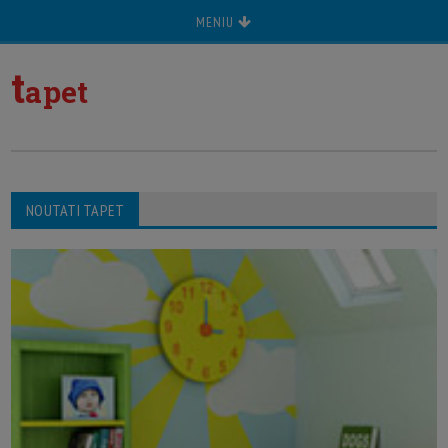
MENIU
t
apet
NOUTATI TAPET