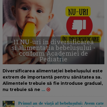
11 NU-uri in diversificarea
și alimentația bebelușului -
conform Academiei de
Pediatrie
16/7/2026
AUTOR: EDITOR DC.
Diversificarea alimentației bebelușului este
extrem de importantă pentru sănătatea sa.
Alimentele trebuie să fie introduse gradual,
nu trebuie să ne
...
Primul an de viață al bebelușului: Avem cate