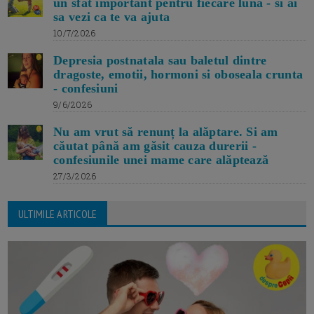
un sfat important pentru fiecare luna - si ai
sa vezi ca te va ajuta
10/7/2026
Depresia postnatala sau baletul dintre
dragoste, emotii, hormoni si oboseala crunta
- confesiuni
9/6/2026
Nu am vrut să renunț la alăptare. Si am
căutat până am găsit cauza durerii -
confesiunile unei mame care alăptează
27/3/2026
ULTIMILE ARTICOLE