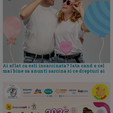
Ai aflat ca esti insarcinata? Iata cand e cel
mai bine sa anunti sarcina si ce drepturi ai