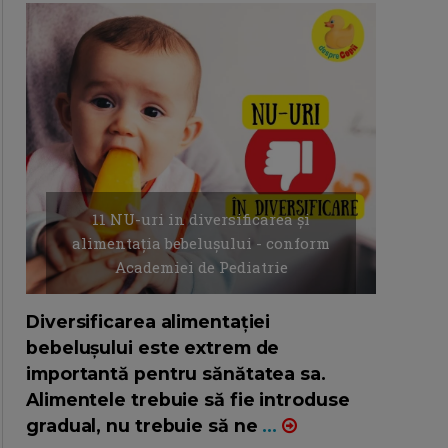
11 NU-uri in diversificarea și
alimentația bebelușului - conform
Academiei de Pediatrie
16/7/2026
AUTOR: EDITOR DC.
Diversificarea alimentației
bebelușului este extrem de
importantă pentru sănătatea sa.
Alimentele trebuie să fie introduse
gradual, nu trebuie să ne
...