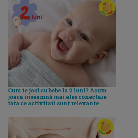
Cum te joci cu bebe la 2 luni? Acum
joaca inseamnă mai ales conectare -
iata ce activitati sunt relevante