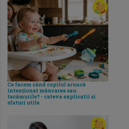
Ce facem când copilul aruncă
intenționat mâncarea sau
tacâmurile? - cateva explicatii si
sfaturi utile