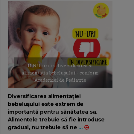
11 NU-uri in diversificarea și
alimentația bebelușului - conform
Academiei de Pediatrie
16/7/2026
AUTOR: EDITOR DC.
Diversificarea alimentației
bebelușului este extrem de
importantă pentru sănătatea sa.
Alimentele trebuie să fie introduse
gradual, nu trebuie să ne
...