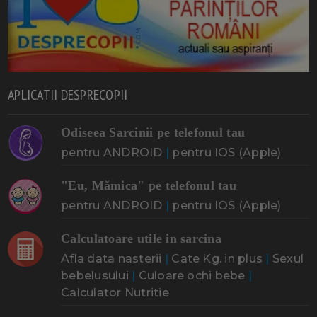
APLICATII DESPRECOPII
Odiseea Sarcinii pe telefonul tau
pentru ANDROID
|
pentru IOS (Apple)
"Eu, Mămica" pe telefonul tau
pentru ANDROID
|
pentru IOS (Apple)
Calculatoare utile in sarcina
Afla data nasterii
|
Cate Kg. in plus
|
Sexul
bebelusului
|
Culoare ochi bebe
|
Calculator Nutritie