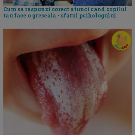
Cum sa raspunzi corect atunci cand copilul
tau face o greseala - sfatul psihologului