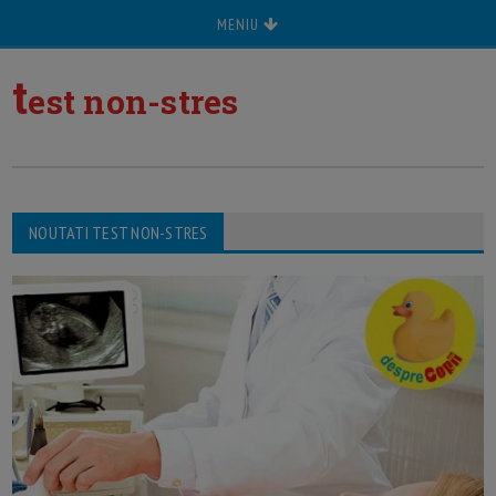
MENIU
t
est non-stres
NOUTATI TEST NON-STRES