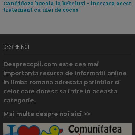
Candidoza bucala la bebelusi - incearca acest
tratament cu ulei de cocos
DESPRE NOI
Desprecopii.com este cea mai
importanta resursa de informatii online
in limba romana adresata parintilor si
celor care doresc sa intre in aceasta
categorie.
Mai multe despre noi aici >>