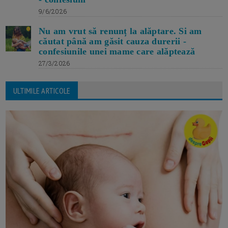
9/6/2026
Nu am vrut să renunț la alăptare. Si am
căutat până am găsit cauza durerii -
confesiunile unei mame care alăptează
27/3/2026
ULTIMILE ARTICOLE