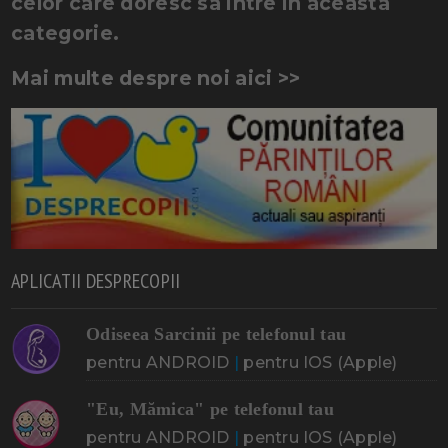
celor care doresc sa intre in aceasta
categorie.
Mai multe despre noi aici >>
APLICATII DESPRECOPII
Odiseea Sarcinii pe telefonul tau
pentru ANDROID
|
pentru IOS (Apple)
"Eu, Mămica" pe telefonul tau
pentru ANDROID
|
pentru IOS (Apple)