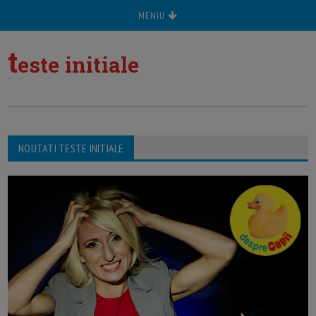
MENIU
t
este initiale
NOUTATI TESTE INITIALE