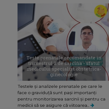
Teste prenatale recomandate in
trimestrul 3 de sarcina - sfatul
medicului specialist obstetrica-
ginecologie
Testele și analizele prenatale pe care le
face o graviduță sunt pași importanți
pentru monitorizarea sarcinii și pentru ca
medicii să se asigure că viitoarea...