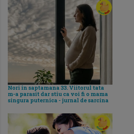
Nori in saptamana 33. Viitorul tata
m-a parasit dar stiu ca voi fi o mama
singura puternica - jurnal de sarcina