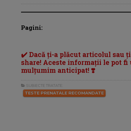
Pagini:
✔️ Dacă ți-a plăcut articolul sau ț
share! Aceste informații le pot fi u
mulțumim anticipat! ❣️
SUBIECTE TRATATE:
TESTE PRENATALE RECOMANDATE