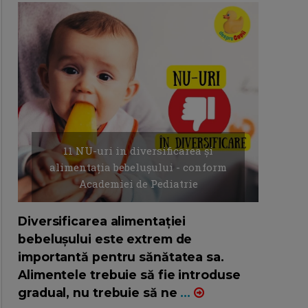
11 NU-uri in diversificarea și
alimentația bebelușului - conform
Academiei de Pediatrie
16/7/2026
AUTOR: EDITOR DC.
Diversificarea alimentației
bebelușului este extrem de
importantă pentru sănătatea sa.
Alimentele trebuie să fie introduse
gradual, nu trebuie să ne
...