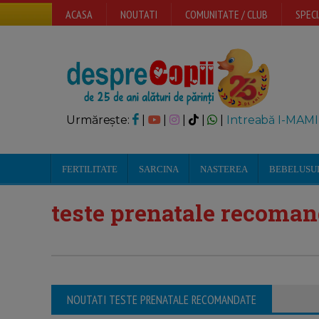
ACASA
NOUTATI
COMUNITATE / CLUB
SPECI
Urmărește:
|
|
|
|
|
Intreabă I-MAMI
FERTILITATE
SARCINA
NASTEREA
BEBELUSU
teste prenatale recoman
NOUTATI TESTE PRENATALE RECOMANDATE