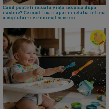
Cand poate fi reluata viața sexuala după
nastere? Ce modificari apar in relatia intima
a cuplului - ce e normal si ce nu