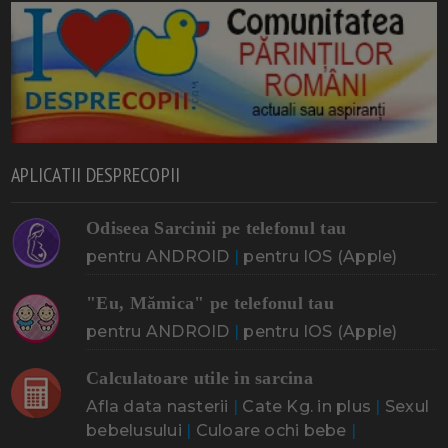
APLICATII DESPRECOPII
Odiseea Sarcinii pe telefonul tau
pentru ANDROID
|
pentru IOS (Apple)
"Eu, Mămica" pe telefonul tau
pentru ANDROID
|
pentru IOS (Apple)
Calculatoare utile in sarcina
Afla data nasterii
|
Cate Kg. in plus
|
Sexul
bebelusului
|
Culoare ochi bebe
|