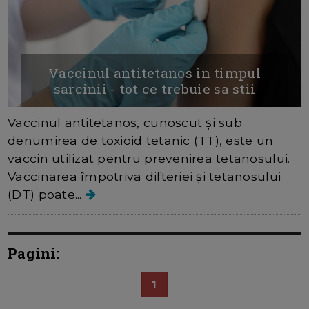
Vaccinul antitetanos in timpul
sarcinii - tot ce trebuie sa stii
Vaccinul antitetanos, cunoscut și sub
denumirea de toxioid tetanic (TT), este un
vaccin utilizat pentru prevenirea tetanosului.
Vaccinarea împotriva difteriei și tetanosului
(DT) poate...
Pagini:
1