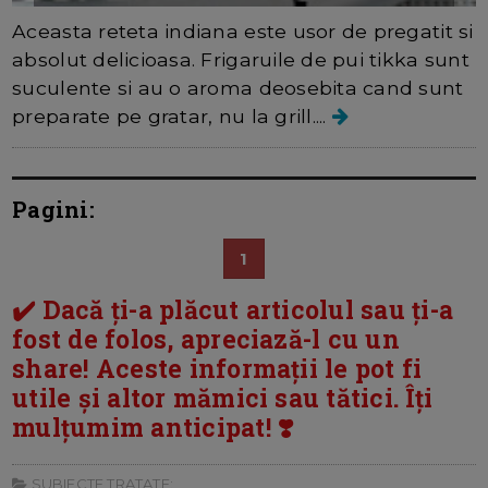
Aceasta reteta indiana este usor de pregatit si
absolut delicioasa. Frigaruile de pui tikka sunt
suculente si au o aroma deosebita cand sunt
preparate pe gratar, nu la grill....
Pagini:
1
✔️ Dacă ți-a plăcut articolul sau ți-a
fost de folos, apreciază-l cu un
share! Aceste informații le pot fi
utile și altor mămici sau tătici. Îți
mulțumim anticipat! ❣️
SUBIECTE TRATATE: