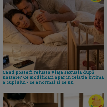
Cand poate fi reluata viața sexuala după
nastere? Ce modificari apar in relatia intima
a cuplului - ce e normal si ce nu