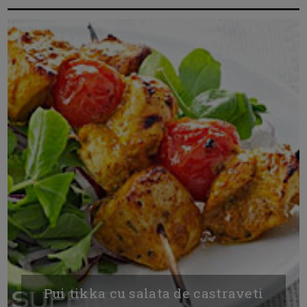
Pui tikka cu salata de castraveti