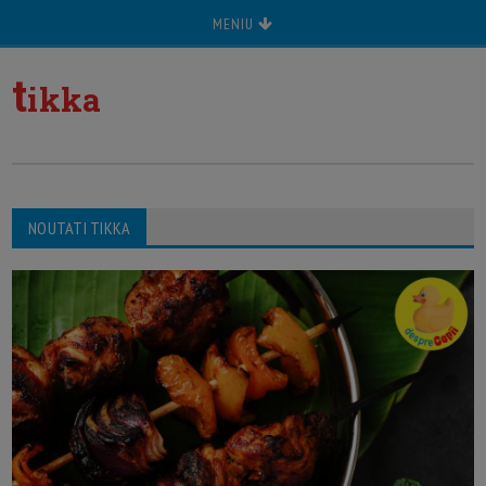
MENIU
t
ikka
NOUTATI TIKKA