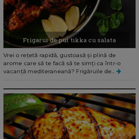
Frigarui de pui tikka cu salata
Vrei o rețetă rapidă, gustoasă și plină de
arome care să te facă să te simți ca într-o
vacanță mediteraneană? Frigăruile de...