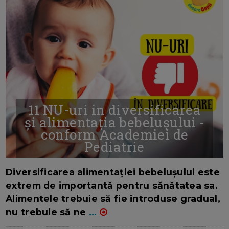
11 NU-uri in diversificarea
și alimentația bebelușului -
conform Academiei de
Pediatrie
16/7/2026
AUTOR: EDITOR DC.
Diversificarea alimentației bebelușului este
extrem de importantă pentru sănătatea sa.
Alimentele trebuie să fie introduse gradual,
nu trebuie să ne
...