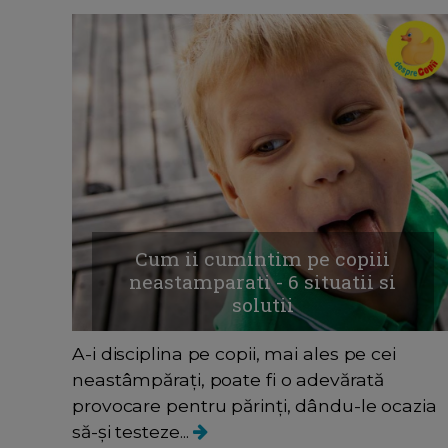
Cum ii cumintim pe copiii
neastamparati - 6 situatii si
solutii
A-i disciplina pe copii, mai ales pe cei
neastâmpărați, poate fi o adevărată
provocare pentru părinți, dându-le ocazia
să-și testeze...