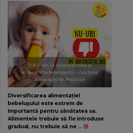
11 NU-uri in diversificarea și
alimentația bebelușului - conform
Academiei de Pediatrie
16/7/2026
AUTOR: EDITOR DC.
Diversificarea alimentației
bebelușului este extrem de
importantă pentru sănătatea sa.
Alimentele trebuie să fie introduse
gradual, nu trebuie să ne
...