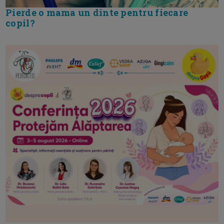
Pierde o mama un dinte pentru fiecare
copil?