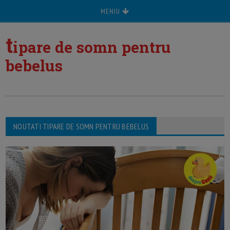
MENIU
t
ipare de somn pentru
bebelus
NOUTATI TIPARE DE SOMN PENTRU BEBELUS