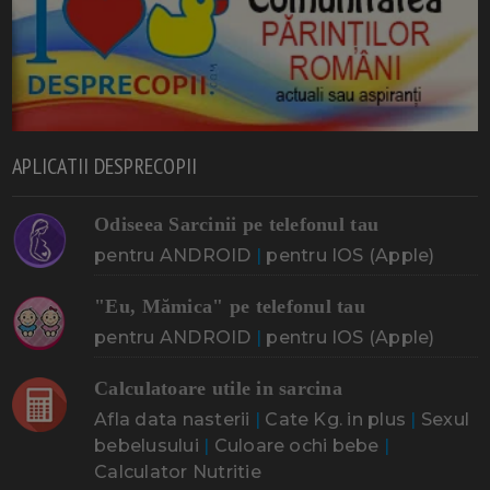
APLICATII DESPRECOPII
Odiseea Sarcinii pe telefonul tau
pentru ANDROID
|
pentru IOS (Apple)
"Eu, Mămica" pe telefonul tau
pentru ANDROID
|
pentru IOS (Apple)
Calculatoare utile in sarcina
Afla data nasterii
|
Cate Kg. in plus
|
Sexul
bebelusului
|
Culoare ochi bebe
|
Calculator Nutritie