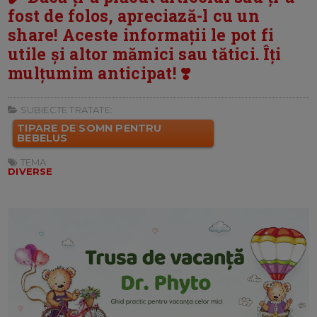
fost de folos, apreciază-l cu un
share! Aceste informații le pot fi
utile și altor mămici sau tătici. Îți
mulțumim anticipat! ❣️
SUBIECTE TRATATE:
TIPARE DE SOMN PENTRU
BEBELUS
TEMA:
DIVERSE