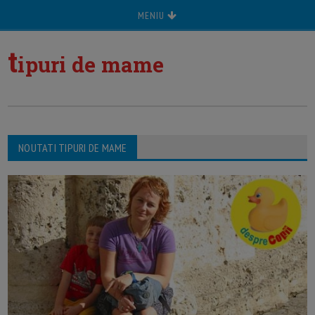
MENIU
t
ipuri de mame
NOUTATI TIPURI DE MAME