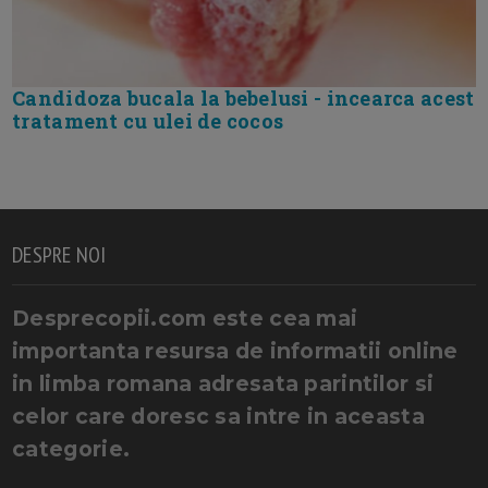
Candidoza bucala la bebelusi - incearca acest
tratament cu ulei de cocos
DESPRE NOI
Desprecopii.com este cea mai
importanta resursa de informatii online
in limba romana adresata parintilor si
celor care doresc sa intre in aceasta
categorie.