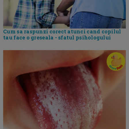
Cum sa raspunzi corect atunci cand copilul
tau face o greseala - sfatul psihologului