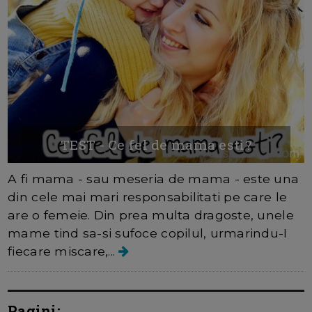
TEST - Ce fel de mama esti?
A fi mama - sau meseria de mama - este una
din cele mai mari responsabilitati pe care le
are o femeie. Din prea multa dragoste, unele
mame tind sa-si sufoce copilul, urmarindu-I
fiecare miscare,...
Pagini: