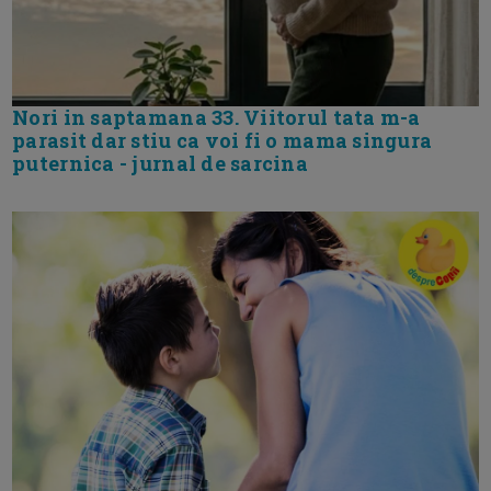
Nori in saptamana 33. Viitorul tata m-a
parasit dar stiu ca voi fi o mama singura
puternica - jurnal de sarcina