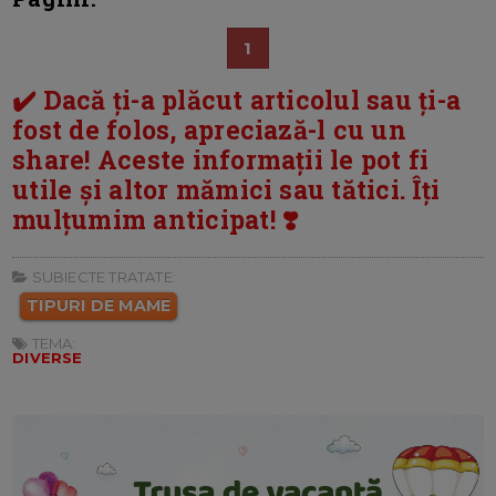
1
✔️ Dacă ți-a plăcut articolul sau ți-a
fost de folos, apreciază-l cu un
share! Aceste informații le pot fi
utile și altor mămici sau tătici. Îți
mulțumim anticipat! ❣️
SUBIECTE TRATATE:
TIPURI DE MAME
TEMA:
DIVERSE