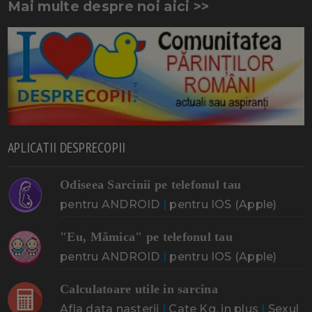
Mai multe despre noi aici >>
APLICATII DESPRECOPII
Odiseea Sarcinii pe telefonul tau
pentru ANDROID
|
pentru IOS (Apple)
"Eu, Mămica" pe telefonul tau
pentru ANDROID
|
pentru IOS (Apple)
Calculatoare utile in sarcina
Afla data nasterii
|
Cate Kg. in plus
|
Sexul