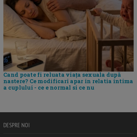
Cand poate fi reluata viața sexuala după
nastere? Ce modificari apar in relatia intima
a cuplului - ce e normal si ce nu
DESPRE NOI