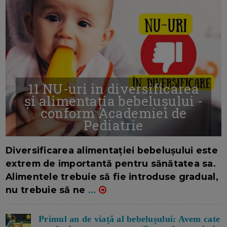
11 NU-uri in diversificarea
și alimentația bebelușului -
conform Academiei de
Pediatrie
16/7/2026
AUTOR: EDITOR DC.
Diversificarea alimentației bebelușului este
extrem de importantă pentru sănătatea sa.
Alimentele trebuie să fie introduse gradual,
nu trebuie să ne
...
Primul an de viață al bebelușului: Avem cate