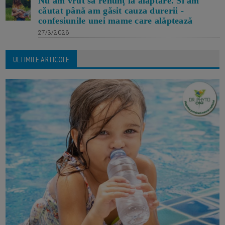
Nu am vrut să renunț la alăptare. Si am
căutat până am găsit cauza durerii -
confesiunile unei mame care alăptează
27/3/2026
ULTIMILE ARTICOLE