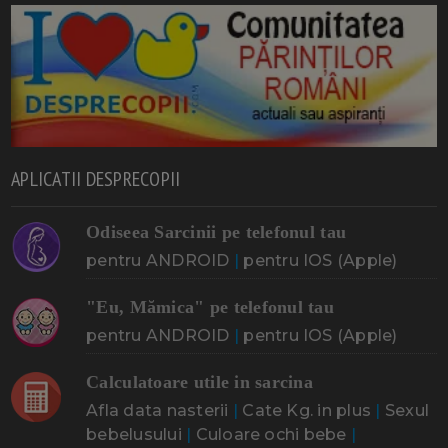
APLICATII DESPRECOPII
Odiseea Sarcinii pe telefonul tau
pentru ANDROID
|
pentru IOS (Apple)
"Eu, Mămica" pe telefonul tau
pentru ANDROID
|
pentru IOS (Apple)
Calculatoare utile in sarcina
Afla data nasterii
|
Cate Kg. in plus
|
Sexul
bebelusului
|
Culoare ochi bebe
|