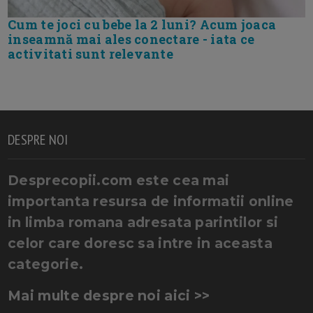
Cum te joci cu bebe la 2 luni? Acum joaca
inseamnă mai ales conectare - iata ce
activitati sunt relevante
DESPRE NOI
Desprecopii.com este cea mai
importanta resursa de informatii online
in limba romana adresata parintilor si
celor care doresc sa intre in aceasta
categorie.
Mai multe despre noi aici >>