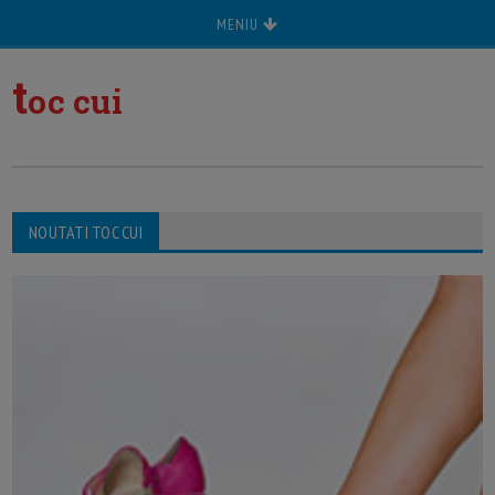
MENIU
t
oc cui
NOUTATI TOC CUI