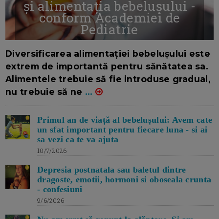
și alimentația bebelușului -
conform Academiei de
Pediatrie
16/7/2026
AUTOR: EDITOR DC.
Diversificarea alimentației bebelușului este
extrem de importantă pentru sănătatea sa.
Alimentele trebuie să fie introduse gradual,
nu trebuie să ne
...
Primul an de viață al bebelușului: Avem cate
un sfat important pentru fiecare luna - si ai
sa vezi ca te va ajuta
10/7/2026
Depresia postnatala sau baletul dintre
dragoste, emotii, hormoni si oboseala crunta
- confesiuni
9/6/2026