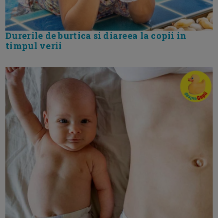
Durerile de burtica si diareea la copii in
timpul verii