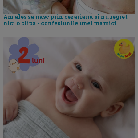
Am ales sa nasc prin cezariana si nu regret
nici o clipa - confesiunile unei mamici