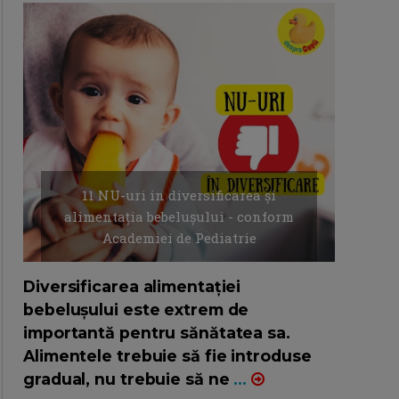
11 NU-uri in diversificarea și
alimentația bebelușului - conform
Academiei de Pediatrie
16/7/2026
AUTOR: EDITOR DC.
Diversificarea alimentației
bebelușului este extrem de
importantă pentru sănătatea sa.
Alimentele trebuie să fie introduse
gradual, nu trebuie să ne
...