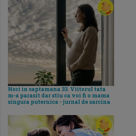
Nori in saptamana 33. Viitorul tata
m-a parasit dar stiu ca voi fi o mama
singura puternica - jurnal de sarcina