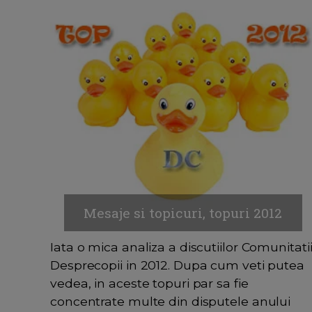
Mesaje si topicuri, topuri 2012
Iata o mica analiza a discutiilor Comunitati
Desprecopii in 2012. Dupa cum veti putea
vedea, in aceste topuri par sa fie
concentrate multe din disputele anului