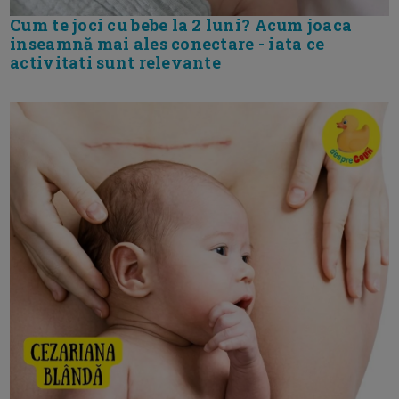
Cum te joci cu bebe la 2 luni? Acum joaca
inseamnă mai ales conectare - iata ce
activitati sunt relevante