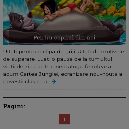
Pentru copilul din noi
Uitati pentru o clipa de griji. Uitati de motivele
de suparare. Luati o pauza de la tumultul
vietii de zi cu zi. In cinematografe ruleaza
acum Cartea Junglei, ecranizare nou-nouta a
povestii clasice a...
Pagini:
1