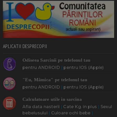
APLICATII DESPRECOPII
Odiseea Sarcinii pe telefonul tau
pentru ANDROID
|
pentru IOS (Apple)
"Eu, Mămica" pe telefonul tau
pentru ANDROID
|
pentru IOS (Apple)
Calculatoare utile in sarcina
Afla data nasterii
|
Cate Kg. in plus
|
Sexul
bebelusului
|
Culoare ochi bebe
|