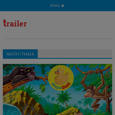
MENIU
t
railer
NOUTATI TRAILER