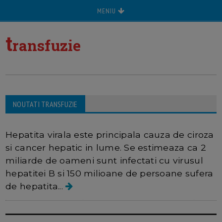
MENIU
t
ransfuzie
NOUTATI TRANSFUZIE
Hepatita virala
Hepatita virala este principala cauza de ciroza
si cancer hepatic in lume. Se estimeaza ca 2
miliarde de oameni sunt infectati cu virusul
hepatitei B si 150 milioane de persoane sufera
de hepatita...