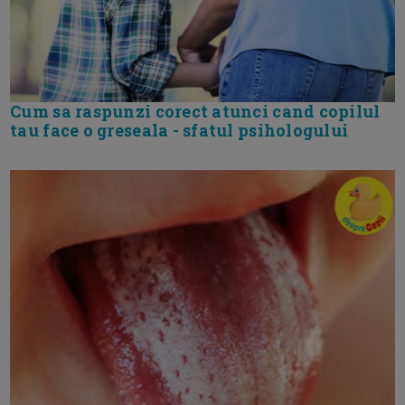
Cum sa raspunzi corect atunci cand copilul
tau face o greseala - sfatul psihologului