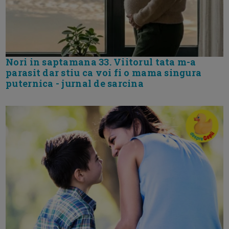
Nori in saptamana 33. Viitorul tata m-a
parasit dar stiu ca voi fi o mama singura
puternica - jurnal de sarcina