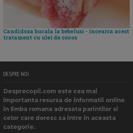
Candidoza bucala la bebelusi - incearca acest
tratament cu ulei de cocos
DESPRE NOI
Desprecopii.com este cea mai
importanta resursa de informatii online
in limba romana adresata parintilor si
celor care doresc sa intre in aceasta
categorie.