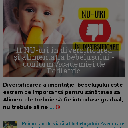
11 NU-uri in diversificarea
și alimentația bebelușului -
conform Academiei de
Pediatrie
16/7/2026
AUTOR: EDITOR DC.
Diversificarea alimentației bebelușului este
extrem de importantă pentru sănătatea sa.
Alimentele trebuie să fie introduse gradual,
nu trebuie să ne
...
Primul an de viață al bebelușului: Avem cate