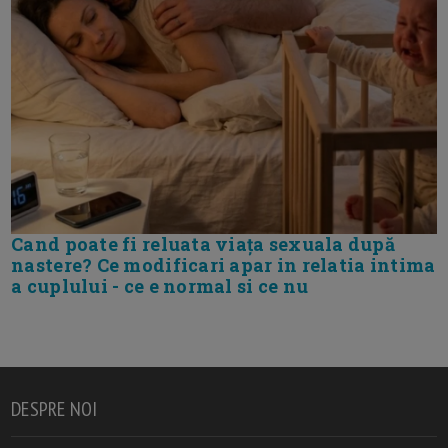
Cand poate fi reluata viața sexuala după
nastere? Ce modificari apar in relatia intima
a cuplului - ce e normal si ce nu
DESPRE NOI