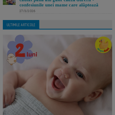
confesiunile unei mame care alăptează
27/3/2026
ULTIMILE ARTICOLE