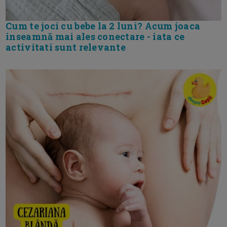
Cum te joci cu bebe la 2 luni? Acum joaca
inseamnă mai ales conectare - iata ce
activitati sunt relevante