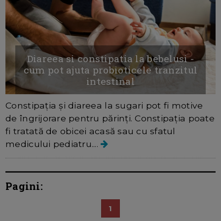
Diareea si constipatia la bebelusi -
cum pot ajuta probioticele tranzitul
intestinal
Constipația și diareea la sugari pot fi motive
de îngrijorare pentru părinți. Constipația poate
fi tratată de obicei acasă sau cu sfatul
medicului pediatru....
Pagini:
1