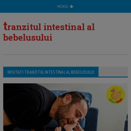
MENIU
t
ranzitul intestinal al
bebelusului
NOUTATI TRANZITUL INTESTINAL AL BEBELUSULUI