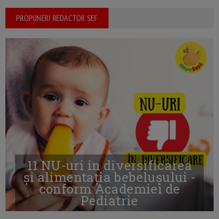
PROPUNERI REDACTOR SEF
11 NU-uri in diversificarea
și alimentația bebelușului -
conform Academiei de
Pediatrie
16/7/2026
AUTOR: EDITOR DC.