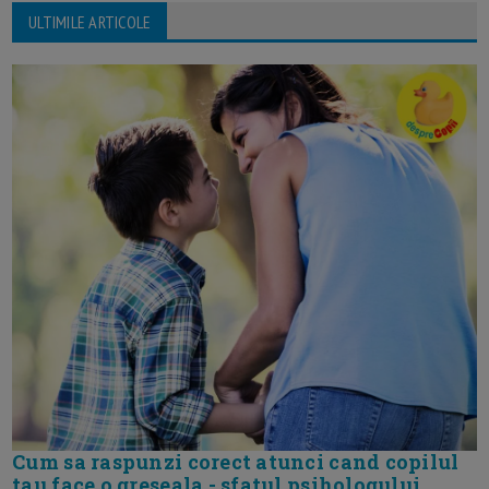
ULTIMILE ARTICOLE
Cum sa raspunzi corect atunci cand copilul
tau face o greseala - sfatul psihologului