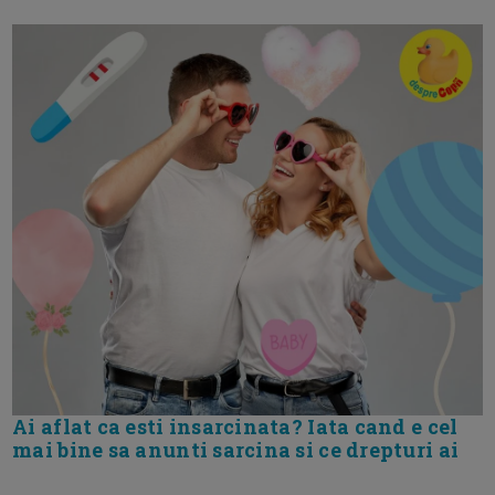
Ai aflat ca esti insarcinata? Iata cand e cel
mai bine sa anunti sarcina si ce drepturi ai