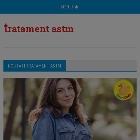
MENIU
t
ratament astm
NOUTATI TRATAMENT ASTM