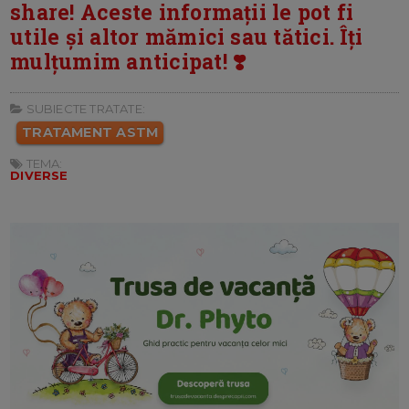
share! Aceste informații le pot fi
utile și altor mămici sau tătici. Îți
mulțumim anticipat! ❣️
SUBIECTE TRATATE:
TRATAMENT ASTM
TEMA:
DIVERSE