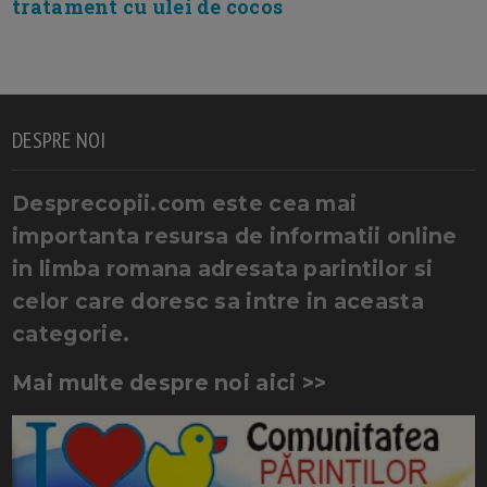
tratament cu ulei de cocos
DESPRE NOI
Desprecopii.com este cea mai
importanta resursa de informatii online
in limba romana adresata parintilor si
celor care doresc sa intre in aceasta
categorie.
Mai multe despre noi aici >>