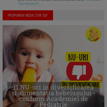
Vezi raspunsuri
PROPUNERI REDACTOR SEF
11 NU-uri in diversificarea
și alimentația bebelușului -
conform Academiei de
Pediatrie