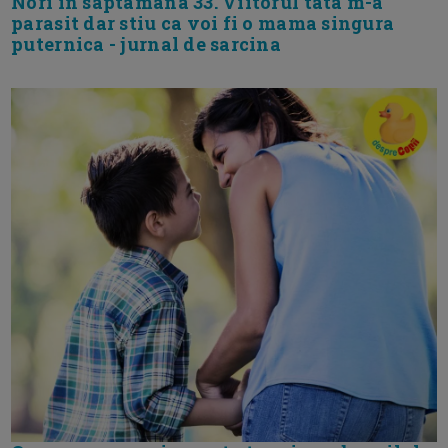
Nori in saptamana 33. Viitorul tata m-a
parasit dar stiu ca voi fi o mama singura
puternica - jurnal de sarcina