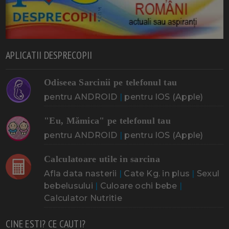
APLICATII DESPRECOPII
Odiseea Sarcinii pe telefonul tau
pentru ANDROID
|
pentru IOS (Apple)
"Eu, Mămica" pe telefonul tau
pentru ANDROID
|
pentru IOS (Apple)
Calculatoare utile in sarcina
Afla data nasterii
|
Cate Kg. in plus
|
Sexul
bebelusului
|
Culoare ochi bebe
|
Calculator Nutritie
CINE ESTI? CE CAUTI?