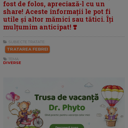
fost de folos, apreciază-l cu un
share! Aceste informații le pot fi
utile și altor mămici sau tătici. Îți
mulțumim anticipat! ❣️
SUBIECTE TRATATE:
TRATAREA FEBREI
TEMA:
DIVERSE