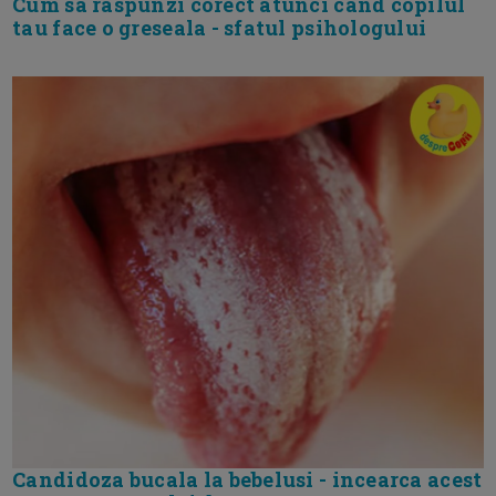
Cum sa raspunzi corect atunci cand copilul
tau face o greseala - sfatul psihologului
Candidoza bucala la bebelusi - incearca acest