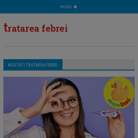
MENIU
t
ratarea febrei
NOUTATI TRATAREA FEBREI