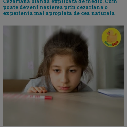
Cezariana blanda explicata de medic. Cum
poate deveni nasterea prin cezariana o
experienta mai apropiata de cea naturala