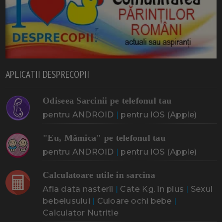
APLICATII DESPRECOPII
Odiseea Sarcinii pe telefonul tau
pentru ANDROID
|
pentru IOS (Apple)
"Eu, Mămica" pe telefonul tau
pentru ANDROID
|
pentru IOS (Apple)
Calculatoare utile in sarcina
Afla data nasterii
|
Cate Kg. in plus
|
Sexul
bebelusului
|
Culoare ochi bebe
|
Calculator Nutritie