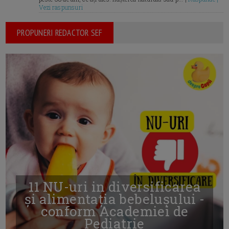
Vezi raspunsuri
PROPUNERI REDACTOR SEF
11 NU-uri in diversificarea
și alimentația bebelușului -
conform Academiei de
Pediatrie