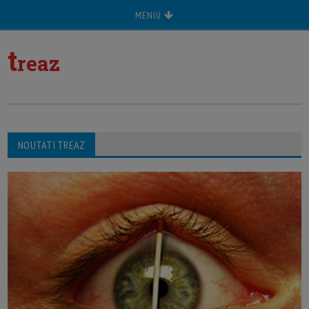
MENIU
t
reaz
NOUTATI TREAZ