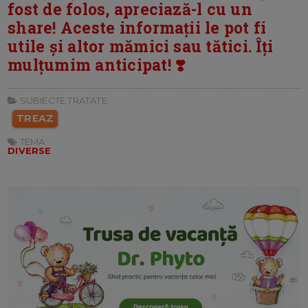
fost de folos, apreciază-l cu un
share! Aceste informații le pot fi
utile și altor mămici sau tătici. Îți
mulțumim anticipat! ❣️
SUBIECTE TRATATE:
TREAZ
TEMA:
DIVERSE