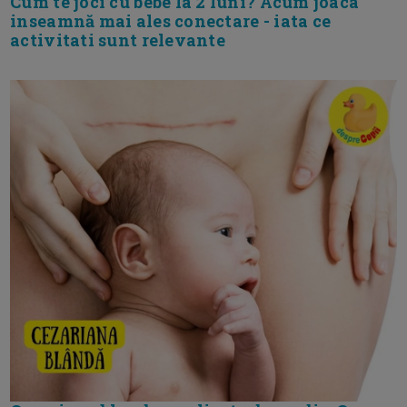
Cum te joci cu bebe la 2 luni? Acum joaca
inseamnă mai ales conectare - iata ce
activitati sunt relevante