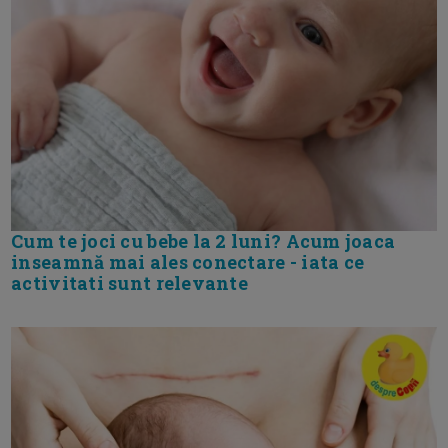
Cum te joci cu bebe la 2 luni? Acum joaca
inseamnă mai ales conectare - iata ce
activitati sunt relevante