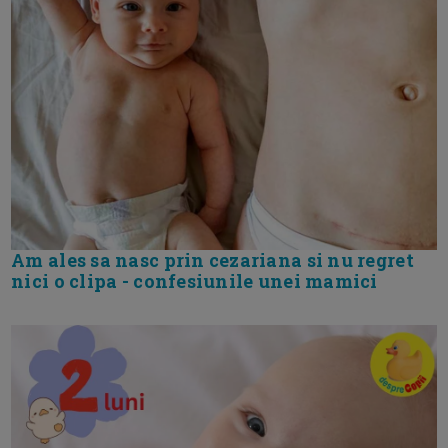
Am ales sa nasc prin cezariana si nu regret
nici o clipa - confesiunile unei mamici