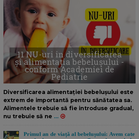
11 NU-uri in diversificarea
și alimentația bebelușului -
conform Academiei de
Pediatrie
16/7/2026
AUTOR: EDITOR DC.
Diversificarea alimentației bebelușului este
extrem de importantă pentru sănătatea sa.
Alimentele trebuie să fie introduse gradual,
nu trebuie să ne
...
Primul an de viață al bebelușului: Avem cate