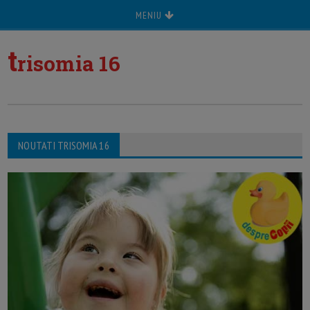
MENIU
t
risomia 16
NOUTATI TRISOMIA 16