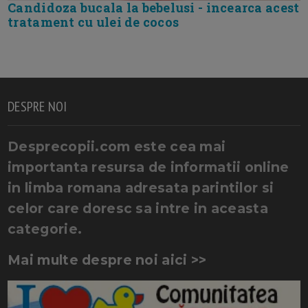
Candidoza bucala la bebelusi - incearca acest
tratament cu ulei de cocos
DESPRE NOI
Desprecopii.com este cea mai
importanta resursa de informatii online
in limba romana adresata parintilor si
celor care doresc sa intre in aceasta
categorie.
Mai multe despre noi aici >>