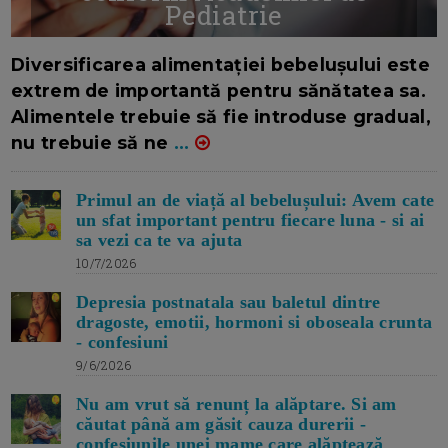
Pediatrie
16/7/2026
AUTOR: EDITOR DC.
Diversificarea alimentației bebelușului este
extrem de importantă pentru sănătatea sa.
Alimentele trebuie să fie introduse gradual,
nu trebuie să ne
...
Primul an de viață al bebelușului: Avem cate
un sfat important pentru fiecare luna - si ai
sa vezi ca te va ajuta
10/7/2026
Depresia postnatala sau baletul dintre
dragoste, emotii, hormoni si oboseala crunta
- confesiuni
9/6/2026
Nu am vrut să renunț la alăptare. Si am
căutat până am găsit cauza durerii -
confesiunile unei mame care alăptează