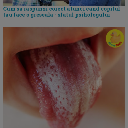
Cum sa raspunzi corect atunci cand copilul
tau face o greseala - sfatul psihologului