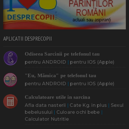
APLICATII DESPRECOPII
Odiseea Sarcinii pe telefonul tau
pentru ANDROID
|
pentru IOS (Apple)
"Eu, Mămica" pe telefonul tau
pentru ANDROID
|
pentru IOS (Apple)
Calculatoare utile in sarcina
Afla data nasterii
|
Cate Kg. in plus
|
Sexul
bebelusului
|
Culoare ochi bebe
|
Calculator Nutritie