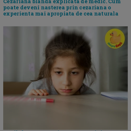
Cezariana blanda explicata de medic. Cum
poate deveni nasterea prin cezariana o
experienta mai apropiata de cea naturala