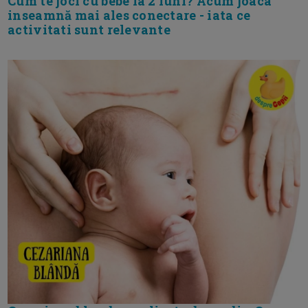
Cum te joci cu bebe la 2 luni? Acum joaca
inseamnă mai ales conectare - iata ce
activitati sunt relevante