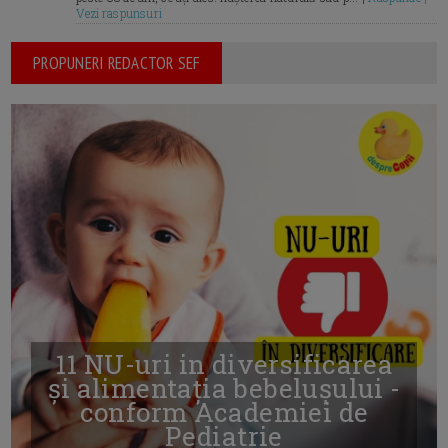
Vezi raspunsuri
PROPUNERI REDACTOR SEF
11 NU-uri in diversificarea
și alimentația bebelușului -
conform Academiei de
Pediatrie