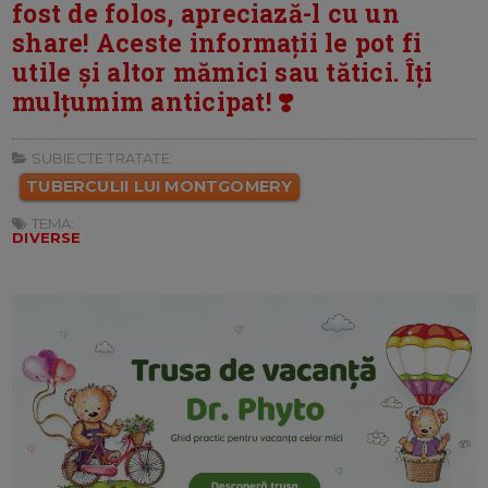
fost de folos, apreciază-l cu un
share! Aceste informații le pot fi
utile și altor mămici sau tătici. Îți
mulțumim anticipat! ❣️
SUBIECTE TRATATE:
TUBERCULII LUI MONTGOMERY
TEMA:
DIVERSE