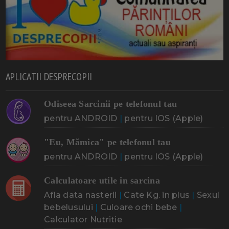
APLICATII DESPRECOPII
Odiseea Sarcinii pe telefonul tau
pentru ANDROID
|
pentru IOS (Apple)
"Eu, Mămica" pe telefonul tau
pentru ANDROID
|
pentru IOS (Apple)
Calculatoare utile in sarcina
Afla data nasterii
|
Cate Kg. in plus
|
Sexul
bebelusului
|
Culoare ochi bebe
|
Calculator Nutritie