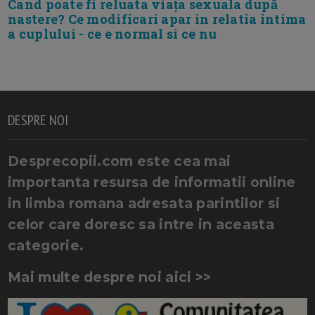
Cand poate fi reluata viața sexuala după
nastere? Ce modificari apar in relatia intima
a cuplului - ce e normal si ce nu
DESPRE NOI
Desprecopii.com este cea mai
importanta resursa de informatii online
in limba romana adresata parintilor si
celor care doresc sa intre in aceasta
categorie.
Mai multe despre noi aici >>