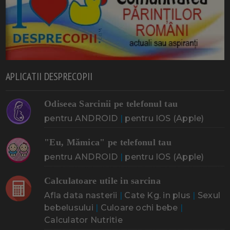
APLICATII DESPRECOPII
Odiseea Sarcinii pe telefonul tau
pentru ANDROID
|
pentru IOS (Apple)
"Eu, Mămica" pe telefonul tau
pentru ANDROID
|
pentru IOS (Apple)
Calculatoare utile in sarcina
Afla data nasterii
|
Cate Kg. in plus
|
Sexul
bebelusului
|
Culoare ochi bebe
|
Calculator Nutritie