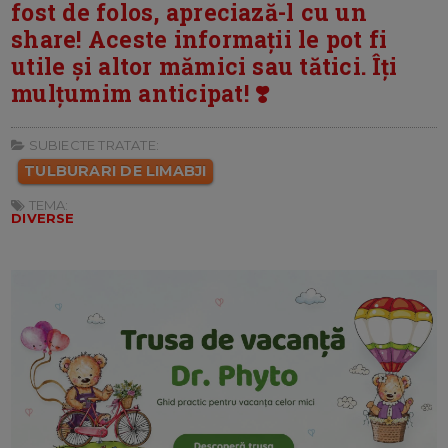
fost de folos, apreciază-l cu un
share! Aceste informații le pot fi
utile și altor mămici sau tătici. Îți
mulțumim anticipat! ❣️
SUBIECTE TRATATE:
TULBURARI DE LIMABJI
TEMA:
DIVERSE