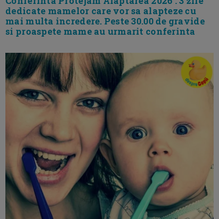
Conferinta Protejam Alaptarea 2026 . 3 zile
dedicate mamelor care vor sa alapteze cu
mai multa incredere. Peste 30.00 de gravide
si proaspete mame au urmarit conferinta