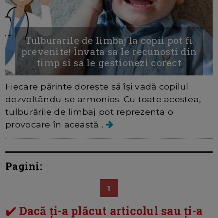
Tulburarile de limbaj la copii pot fi
prevenite! Învata sa le recunosti din
timp si sa le gestionezi corect
Fiecare părinte dorește să își vadă copilul
dezvoltându-se armonios. Cu toate acestea,
tulburările de limbaj pot reprezenta o
provocare în această...
Pagini:
1
✔️ Dacă ți-a plăcut articolul sau ți-a