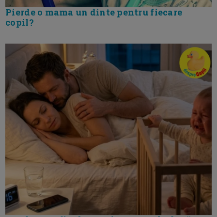
Pierde o mama un dinte pentru fiecare
copil?