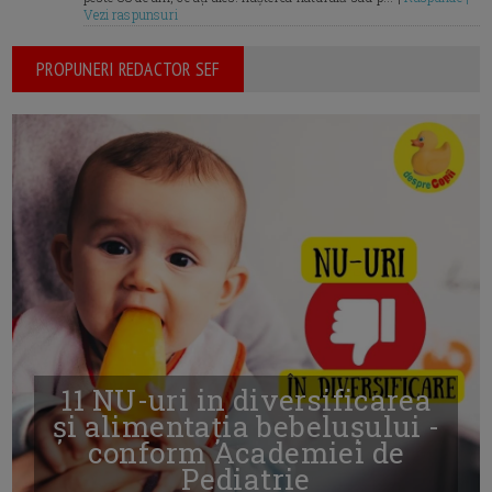
Vezi raspunsuri
PROPUNERI REDACTOR SEF
11 NU-uri in diversificarea
și alimentația bebelușului -
conform Academiei de
Pediatrie