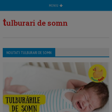
MENIU
t
ulburari de somn
NOUTATI TULBURARI DE SOMN