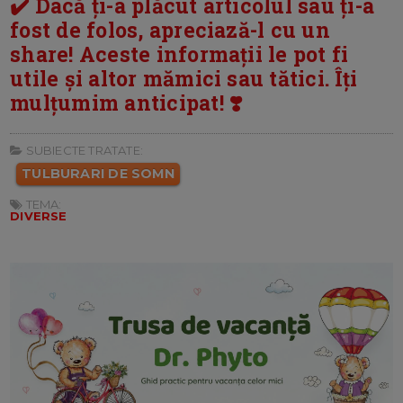
✔️ Dacă ți-a plăcut articolul sau ți-a
fost de folos, apreciază-l cu un
share! Aceste informații le pot fi
utile și altor mămici sau tătici. Îți
mulțumim anticipat! ❣️
SUBIECTE TRATATE:
TULBURARI DE SOMN
TEMA:
DIVERSE