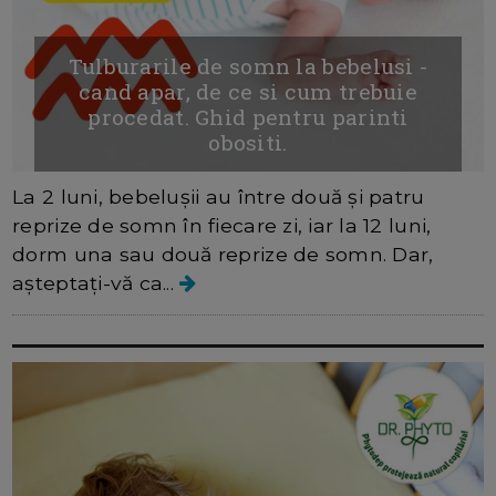
Tulburarile de somn la bebelusi -
cand apar, de ce si cum trebuie
procedat. Ghid pentru parinti
obositi.
La 2 luni, bebelușii au între două și patru
reprize de somn în fiecare zi, iar la 12 luni,
dorm una sau două reprize de somn. Dar,
așteptați-vă ca...