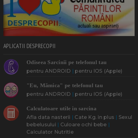
APLICATII DESPRECOPII
Odiseea Sarcinii pe telefonul tau
pentru ANDROID
|
pentru IOS (Apple)
"Eu, Mămica" pe telefonul tau
pentru ANDROID
|
pentru IOS (Apple)
Calculatoare utile in sarcina
Afla data nasterii
|
Cate Kg. in plus
|
Sexul
bebelusului
|
Culoare ochi bebe
|
Calculator Nutritie