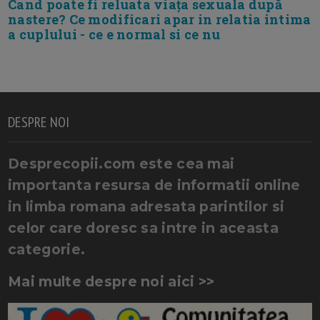
Cand poate fi reluata viața sexuala după
nastere? Ce modificari apar in relatia intima
a cuplului - ce e normal si ce nu
DESPRE NOI
Desprecopii.com este cea mai
importanta resursa de informatii online
in limba romana adresata parintilor si
celor care doresc sa intre in aceasta
categorie.
Mai multe despre noi aici >>