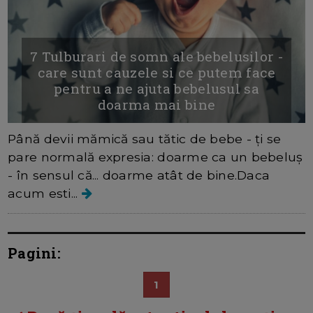
7 Tulburari de somn ale bebelusilor -
care sunt cauzele si ce putem face
pentru a ne ajuta bebelusul sa
doarma mai bine
Până devii mămică sau tătic de bebe - ți se
pare normală expresia: doarme ca un bebeluș
- în sensul că... doarme atât de bine.Daca
acum esti...
Pagini:
1