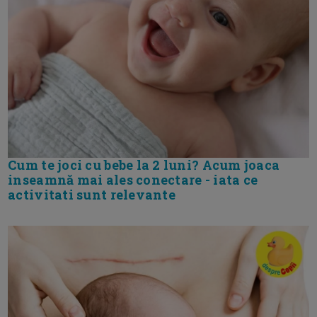
Cum te joci cu bebe la 2 luni? Acum joaca
inseamnă mai ales conectare - iata ce
activitati sunt relevante