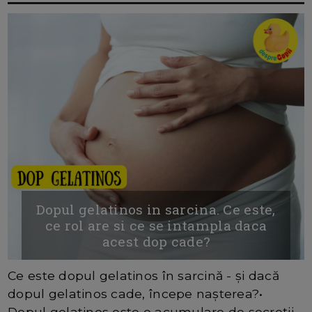
Dopul gelatinos in sarcina. Ce este,
ce rol are si ce se intampla daca
acest dop cade?
Ce este dopul gelatinos în sarcină - și dacă
dopul gelatinos cade, începe nașterea?•
Dopul gelatinos este o acumulare de secreții