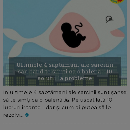
Ultimele 4 saptamani ale sarcinii
sau cand te simti ca o balena - 10
solutii la probleme
In ultimele 4 saptămani ale sarcinii sunt șanse
să te simți ca o balenă 🐳. Pe uscat.Iată 10
lucruri iritante - dar și cum ai putea să le
rezolvi...