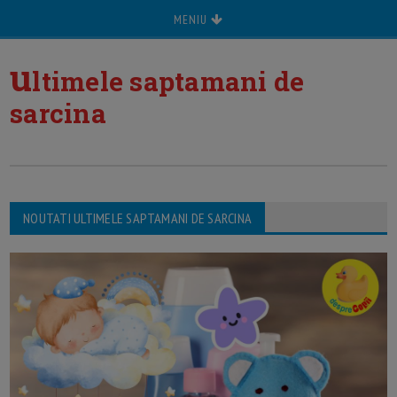
MENIU
u
ltimele saptamani de
sarcina
NOUTATI ULTIMELE SAPTAMANI DE SARCINA